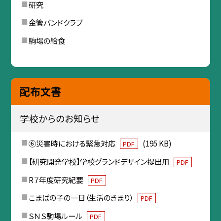
研究
金管バンドクラブ
駒場の給食
配布文書
学校からのお知らせ
⑥災害時における緊急対応
(195 KB)
PDF
【研究開発学校】学校グランドデザイン提出用
PDF
R７年度研究紀要
PDF
こまばの子の一日（生活のきまり）
PDF
ＳＮＳ駒場ルール
PDF