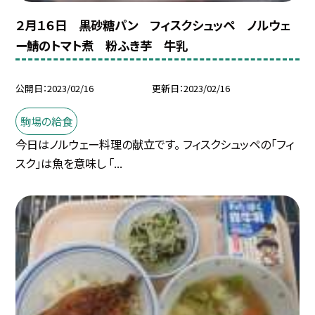
２月１６日 黒砂糖パン フィスクシュッペ ノルウェ
ー鯖のトマト煮 粉ふき芋 牛乳
公開日
2023/02/16
更新日
2023/02/16
駒場の給食
今日はノルウェー料理の献立です。 フィスクシュッペの「フィ
スク」は魚を意味し 「...