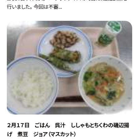
行いました。 今回は不審...
２月１７日 ごはん 呉汁 ししゃもとちくわの磯辺揚
げ 煮豆 ジョア（マスカット）