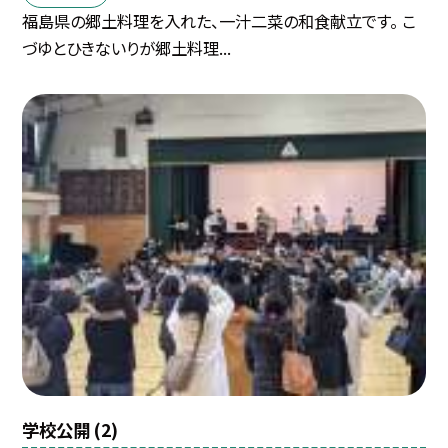
福島県の郷土料理を入れた、一汁二菜の和食献立です。 こ
づゆとひきないりが郷土料理...
学校公開 (2)