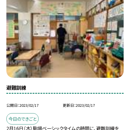
避難訓練
公開日
2023/02/17
更新日
2023/02/17
今日のできごと
2月16日（木）駒場ベーシックタイムの時間に、避難訓練を