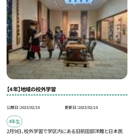
【４年】地域の校外学習
公開日
2023/02/10
更新日
2023/02/10
4年生
2月9日、校外学習で学区内にある旧前田邸洋館と日本民