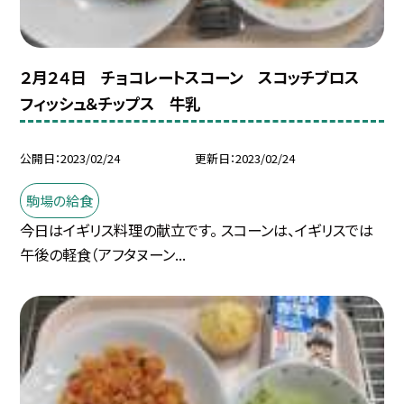
２月２４日 チョコレートスコーン スコッチブロス
フィッシュ＆チップス 牛乳
公開日
2023/02/24
更新日
2023/02/24
駒場の給食
今日はイギリス料理の献立です。 スコーンは、イギリスでは
午後の軽食（アフタヌーン...