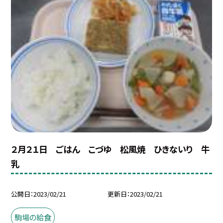
２月２１日 ごはん こづゆ 松風焼 ひきないり 牛
乳
公開日
2023/02/21
更新日
2023/02/21
駒場の給食