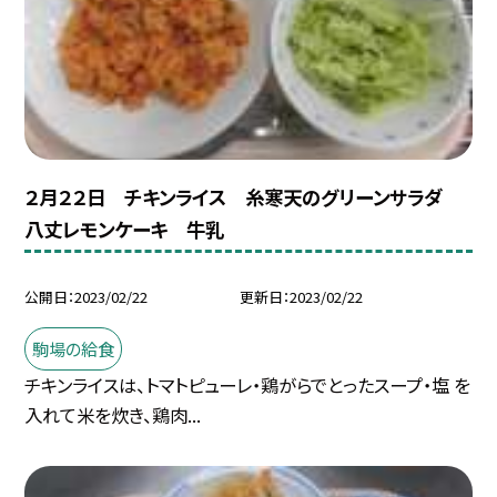
２月２２日 チキンライス 糸寒天のグリーンサラダ
八丈レモンケーキ 牛乳
公開日
2023/02/22
更新日
2023/02/22
駒場の給食
チキンライスは、トマトピューレ・鶏がらでとったスープ・塩 を
入れて米を炊き、鶏肉...