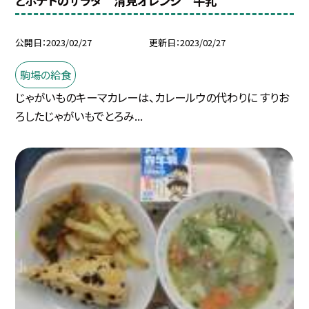
とポテトのサラダ 清見オレンジ 牛乳
公開日
2023/02/27
更新日
2023/02/27
駒場の給食
じゃがいものキーマカレーは、カレールウの代わりに すりお
ろしたじゃがいもでとろみ...