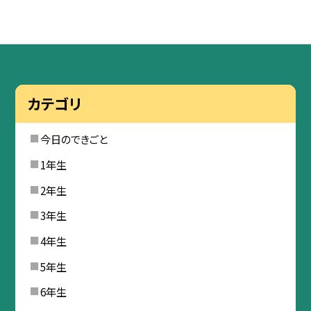
カテゴリ
今日のできごと
1年生
2年生
3年生
4年生
5年生
6年生