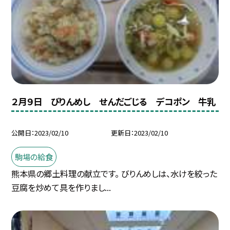
２月９日 びりんめし せんだごじる デコポン 牛乳
公開日
2023/02/10
更新日
2023/02/10
駒場の給食
熊本県の郷土料理の献立です。 びりんめしは、水けを絞った
豆腐を炒めて具を作りまし...