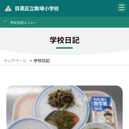
目黒区立駒場小学校
学校日記メニュー
学校日記
トップページ
>
学校日記