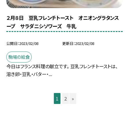
２月８日 豆乳フレンチトースト オニオングラタンス
ープ サラダニシソワーズ 牛乳
公開日
2023/02/08
更新日
2023/02/08
駒場の給食
今日はフランス料理の献立です。 豆乳フレンチトーストは、
溶き卵・豆乳・バター・...
1
2
»