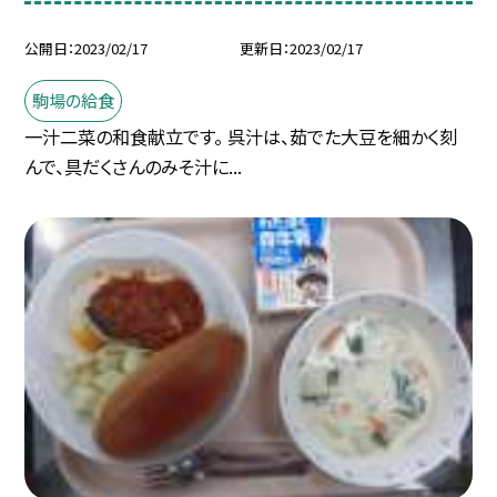
公開日
2023/02/17
更新日
2023/02/17
駒場の給食
一汁二菜の和食献立です。 呉汁は、茹でた大豆を細かく刻
んで、具だくさんのみそ汁に...