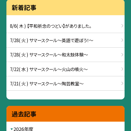
新着記事
8/6( 木 ) 【平和祈念のつどい】がありました。
7/28( 火 ) サマースクール～英語で遊ぼう！～
7/28( 火 ) サマースクール～和太鼓体験～
7/22( 水 ) サマースクール～火山の噴火～
7/21( 火 ) サマースクール～陶芸教室～
過去記事
2026年度