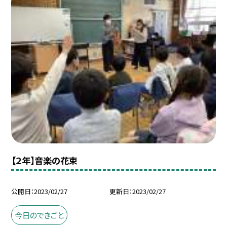
【２年】音楽の花束
公開日
2023/02/27
更新日
2023/02/27
今日のできごと