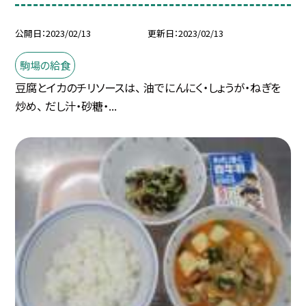
公開日
2023/02/13
更新日
2023/02/13
駒場の給食
豆腐とイカのチリソースは、 油でにんにく・しょうが・ねぎを
炒め、 だし汁・砂糖・...