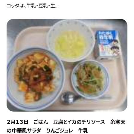
コッタは、牛乳・豆乳・生...
２月１３日 ごはん 豆腐とイカのチリソース 糸寒天
の中華風サラダ りんごジュレ 牛乳