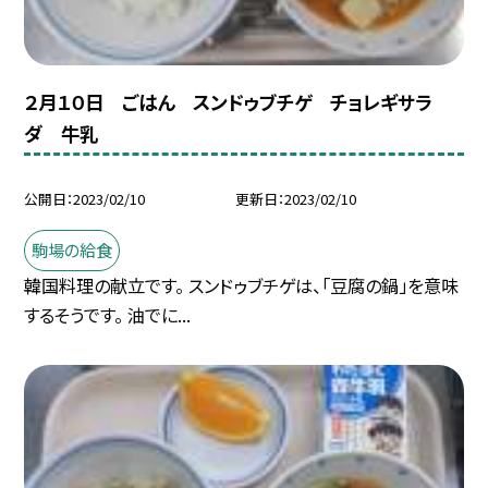
２月１０日 ごはん スンドゥブチゲ チョレギサラ
ダ 牛乳
公開日
2023/02/10
更新日
2023/02/10
駒場の給食
韓国料理の献立です。 スンドゥブチゲは、「豆腐の鍋」を意味
するそうです。 油でに...