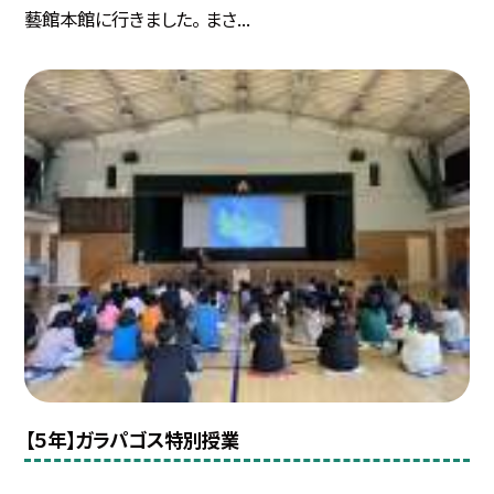
藝館本館に行きました。 まさ...
【５年】ガラパゴス特別授業