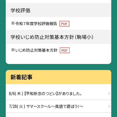
学校評価
令和７年度学校評価報告
PDF
学校いじめ防止対策基本方針（駒場小）
いじめ防止対策基本方針
PDF
新着記事
8/6( 木 ) 【平和祈念のつどい】がありました。
7/28( 火 ) サマースクール～英語で遊ぼう！～