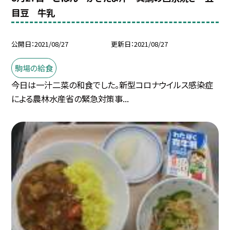
目豆 牛乳
公開日
2021/08/27
更新日
2021/08/27
駒場の給食
今日は一汁二菜の和食でした。新型コロナウイルス感染症
による農林水産省の緊急対策事...