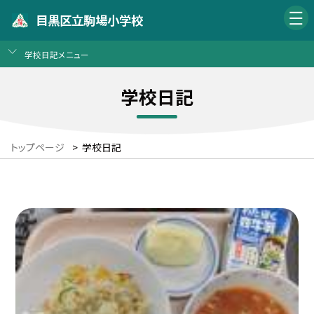
目黒区立駒場小学校
学校日記メニュー
学校日記
トップページ
>
学校日記