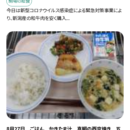
駒場の給食
今日は新型コロナウイルス感染症による緊急対策事業によ
り、新潟産の和牛肉を安く購入...
8月27日 ごはん かきたま汁 真鯛の西京焼き 五