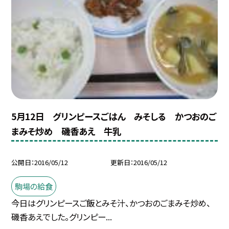
5月12日 グリンピースごはん みそしる かつおのご
まみそ炒め 磯香あえ 牛乳
公開日
2016/05/12
更新日
2016/05/12
駒場の給食
今日はグリンピースご飯とみそ汁、かつおのごまみそ炒め、
磯香あえでした。グリンピー...