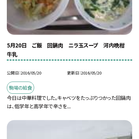
5月20日 ご飯 回鍋肉 ニラ玉スープ 河内晩柑
牛乳
公開日
2016/05/20
更新日
2016/05/20
駒場の給食
今日は中華料理でした。キャベツをたっぷりつかった回鍋肉
は、低学年と高学年で辛さを...