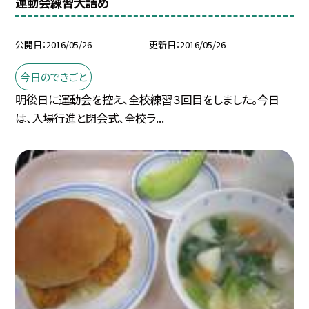
運動会練習大詰め
公開日
2016/05/26
更新日
2016/05/26
今日のできごと
明後日に運動会を控え、全校練習３回目をしました。今日
は、入場行進と閉会式、全校ラ...