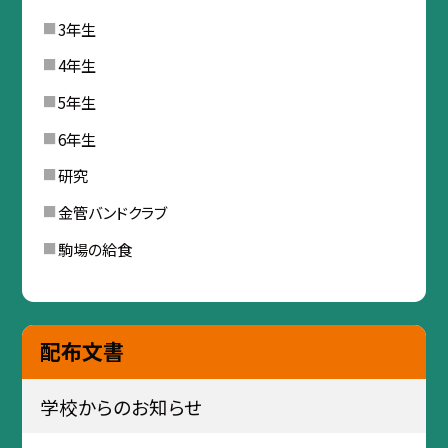
3年生
4年生
5年生
6年生
研究
金管バンドクラブ
駒場の給食
配布文書
学校からのお知らせ