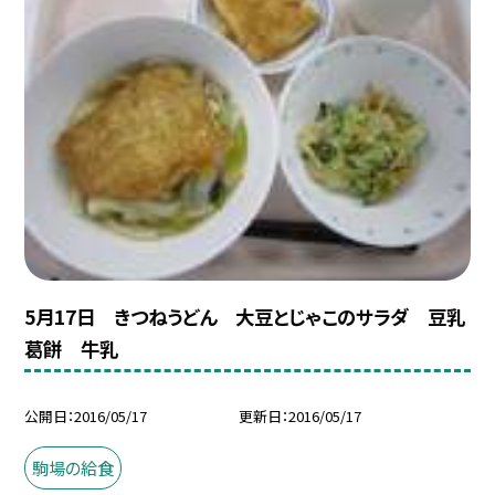
5月17日 きつねうどん 大豆とじゃこのサラダ 豆乳
葛餅 牛乳
公開日
2016/05/17
更新日
2016/05/17
駒場の給食