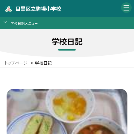
目黒区立駒場小学校
学校日記メニュー
学校日記
トップページ
>
学校日記