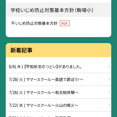
学校いじめ防止対策基本方針（駒場小）
いじめ防止対策基本方針
PDF
新着記事
8/6( 木 ) 【平和祈念のつどい】がありました。
7/28( 火 ) サマースクール～英語で遊ぼう！～
7/28( 火 ) サマースクール～和太鼓体験～
7/22( 水 ) サマースクール～火山の噴火～