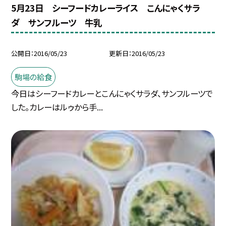
5月23日 シーフードカレーライス こんにゃくサラ
ダ サンフルーツ 牛乳
公開日
2016/05/23
更新日
2016/05/23
駒場の給食
今日はシーフードカレーとこんにゃくサラダ、サンフルーツで
した。カレーはルゥから手...