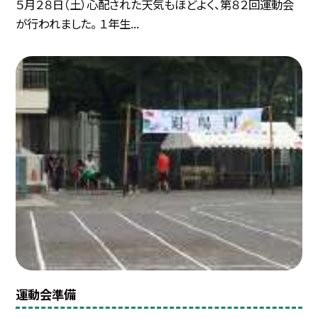
５月２８日（土）心配された天気もほどよく、第８２回運動会
が行われました。 １年生...
運動会準備