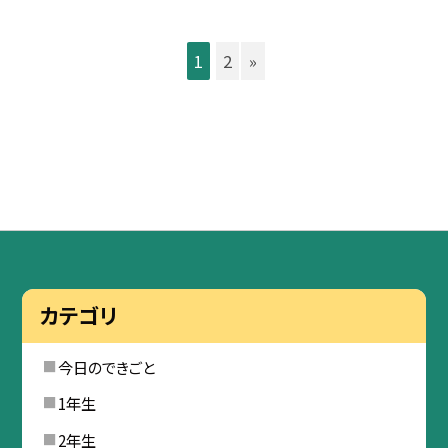
1
2
»
カテゴリ
今日のできごと
1年生
2年生