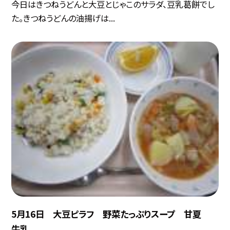
今日はきつねうどんと大豆とじゃこのサラダ、豆乳葛餅でし
た。きつねうどんの油揚げは...
5月16日 大豆ピラフ 野菜たっぷりスープ 甘夏
牛乳