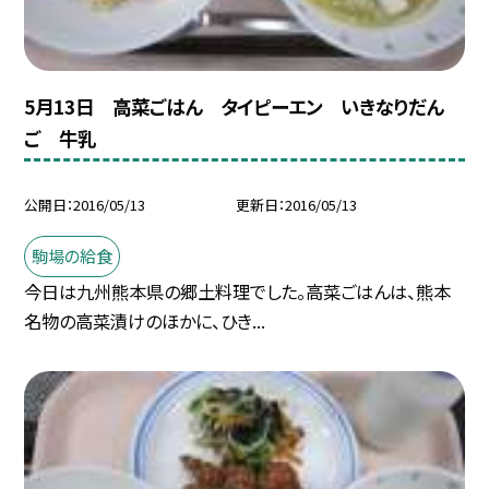
5月13日 高菜ごはん タイピーエン いきなりだん
ご 牛乳
公開日
2016/05/13
更新日
2016/05/13
駒場の給食
今日は九州熊本県の郷土料理でした。高菜ごはんは、熊本
名物の高菜漬けのほかに、ひき...