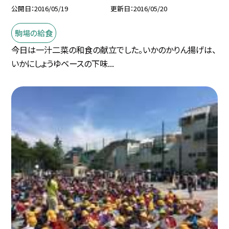
公開日
2016/05/19
更新日
2016/05/20
駒場の給食
今日は一汁二菜の和食の献立でした。いかのかりん揚げは、
いかにしょうゆベースの下味...