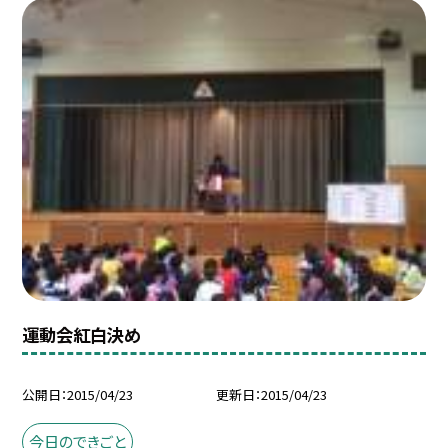
運動会紅白決め
公開日
2015/04/23
更新日
2015/04/23
今日のできごと