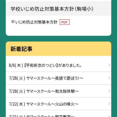
学校いじめ防止対策基本方針（駒場小）
いじめ防止対策基本方針
PDF
新着記事
8/6( 木 ) 【平和祈念のつどい】がありました。
7/28( 火 ) サマースクール～英語で遊ぼう！～
7/28( 火 ) サマースクール～和太鼓体験～
7/22( 水 ) サマースクール～火山の噴火～
7/21( 火 ) サマースクール～陶芸教室～