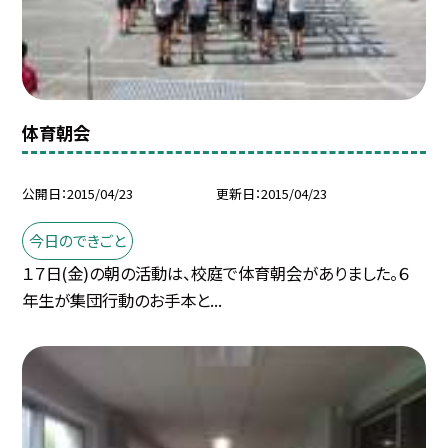
体育朝会
公開日
2015/04/23
更新日
2015/04/23
今日のできごと
１７日(金)の朝の活動は、校庭で体育朝会がありました。６
年生が集団行動のお手本と...