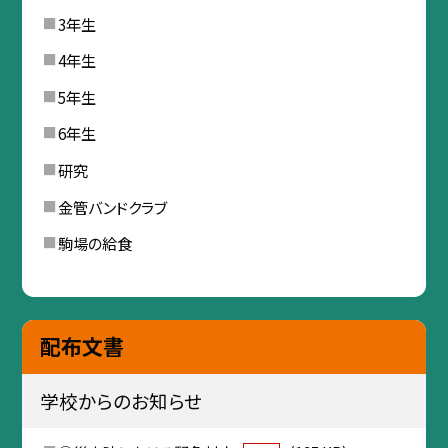
3年生
4年生
5年生
6年生
研究
金管バンドクラブ
駒場の給食
配布文書
学校からのお知らせ