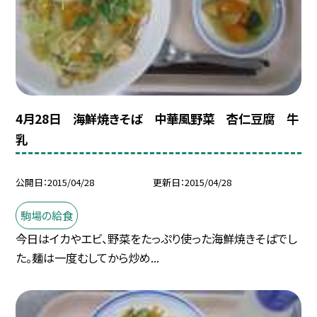
4月28日 海鮮焼きそば 中華風野菜 杏仁豆腐 牛
乳
公開日
2015/04/28
更新日
2015/04/28
駒場の給食
今日はイカやエビ、野菜をたっぷり使った海鮮焼きそばでし
た。麺は一度むしてから炒め...