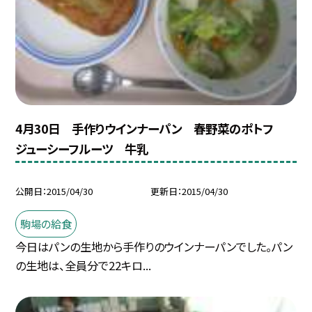
4月30日 手作りウインナーパン 春野菜のポトフ
ジューシーフルーツ 牛乳
公開日
2015/04/30
更新日
2015/04/30
駒場の給食
今日はパンの生地から手作りのウインナーパンでした。パン
の生地は、全員分で22キロ...