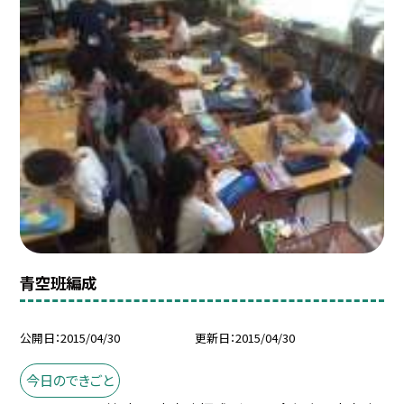
青空班編成
公開日
2015/04/30
更新日
2015/04/30
今日のできごと