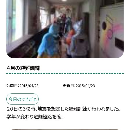
４月の避難訓練
公開日
2015/04/23
更新日
2015/04/23
今日のできごと
２０日の３校時、地震を想定した避難訓練が行われました。
学年が変わり避難経路を確...