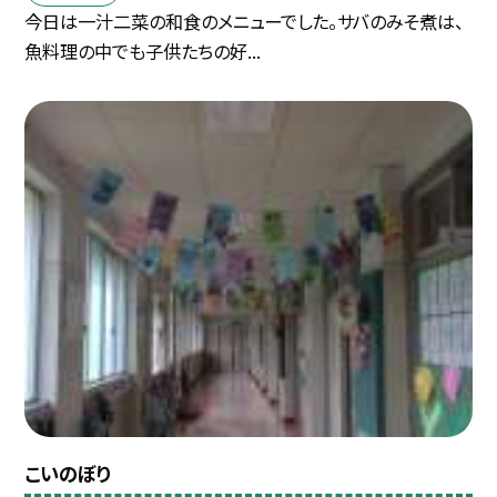
今日は一汁二菜の和食のメニューでした。サバのみそ煮は、
魚料理の中でも子供たちの好...
こいのぼり