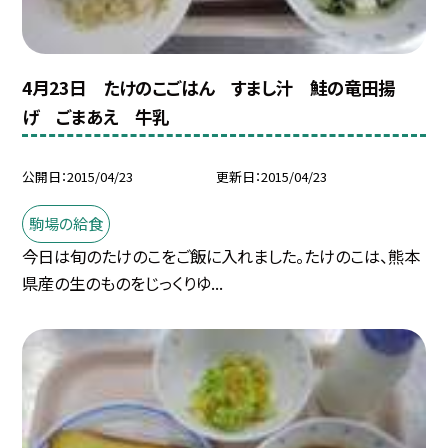
4月23日 たけのこごはん すまし汁 鮭の竜田揚
げ ごまあえ 牛乳
公開日
2015/04/23
更新日
2015/04/23
駒場の給食
今日は旬のたけのこをご飯に入れました。たけのこは、熊本
県産の生のものをじっくりゆ...