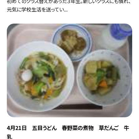
初めてのクラス替えがあった３年生。新しいクラスにも慣れ、
元気に学校生活を送ってい...
4月21日 五目うどん 春野菜の煮物 草だんご 牛
乳