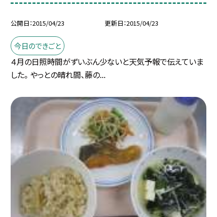
公開日
2015/04/23
更新日
2015/04/23
今日のできごと
４月の日照時間がずいぶん少ないと天気予報で伝えていま
した。 やっとの晴れ間、藤の...