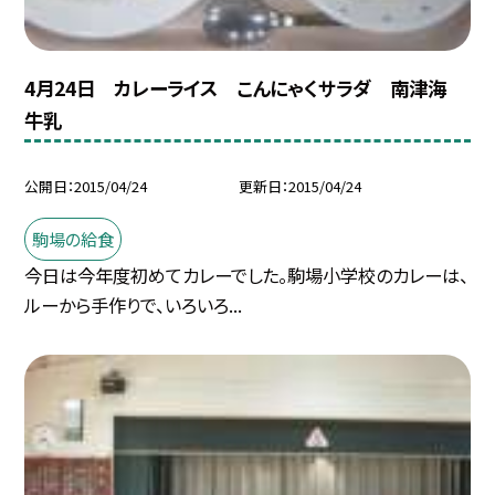
4月24日 カレーライス こんにゃくサラダ 南津海
牛乳
公開日
2015/04/24
更新日
2015/04/24
駒場の給食
今日は今年度初めてカレーでした。駒場小学校のカレーは、
ルーから手作りで、いろいろ...