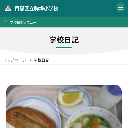
目黒区立駒場小学校
学校日記メニュー
学校日記
トップページ
>
学校日記