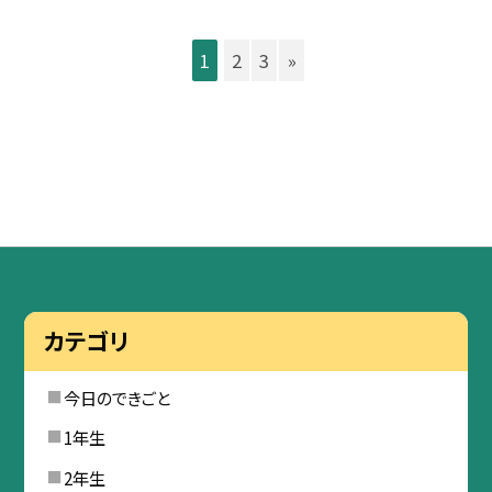
1
2
3
»
カテゴリ
今日のできごと
1年生
2年生