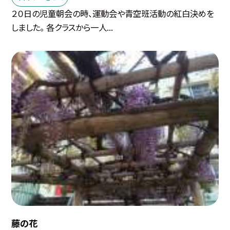
２０日の児童朝会の時、運動会や青空班活動の紅白決めを
しました。 各クラスから一人...
藤の花