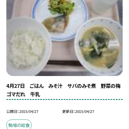
4月27日 ごはん みそ汁 サバのみそ煮 野菜の梅
ゴマだれ 牛乳
公開日
2015/04/27
更新日
2015/04/27
駒場の給食