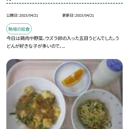
公開日
2015/04/21
更新日
2015/04/21
駒場の給食
今日は鶏肉や野菜、ウズラ卵の入った五目うどんでした。う
どんが好きな子が多いので、...