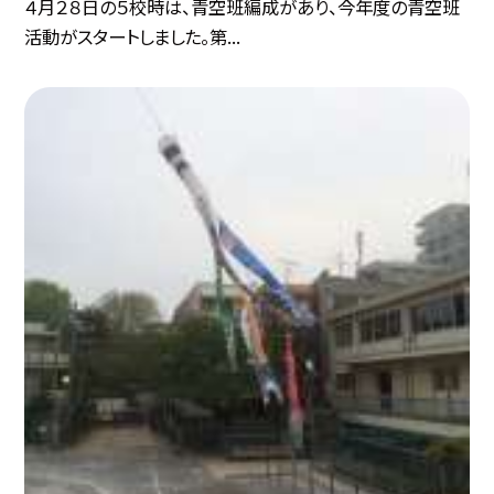
４月２８日の５校時は、青空班編成があり、今年度の青空班
活動がスタートしました。第...