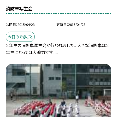
消防車写生会
公開日
2015/04/23
更新日
2015/04/23
今日のできごと
２年生の消防車写生会が行われました。 大きな消防車は２
年生にとっては大迫力です。...