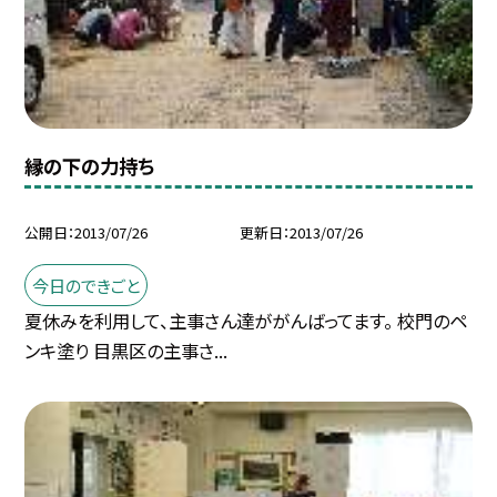
縁の下の力持ち
公開日
2013/07/26
更新日
2013/07/26
今日のできごと
夏休みを利用して、主事さん達ががんばってます。 校門のペ
ンキ塗り 目黒区の主事さ...