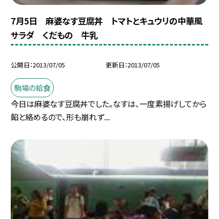
7月5日 麻婆なす豆腐丼 トマトとキュウリの中華風
サラダ くだもの 牛乳
公開日
2013/07/05
更新日
2013/07/05
駒場の給食
今日は麻婆なす豆腐丼でした。なすは、一度素揚げしてから
餡と絡めるので、形も崩れず...