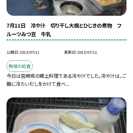
7月11日 冷や汁 切り干し大根とひじきの煮物 フ
ルーツみつ豆 牛乳
公開日
2013/07/11
更新日
2013/07/11
駒場の給食
今日は宮崎県の郷土料理である冷や汁でした。冷や汁は、ご
飯に冷たいだしをかけて食べ...