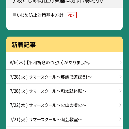
いじめ防止対策基本方針
PDF
新着記事
8/6( 木 ) 【平和祈念のつどい】がありました。
7/28( 火 ) サマースクール～英語で遊ぼう！～
7/28( 火 ) サマースクール～和太鼓体験～
7/22( 水 ) サマースクール～火山の噴火～
7/21( 火 ) サマースクール～陶芸教室～