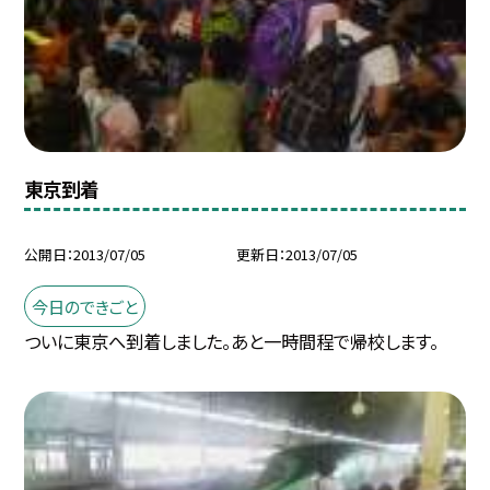
東京到着
公開日
2013/07/05
更新日
2013/07/05
今日のできごと
ついに東京へ到着しました。あと一時間程で帰校します。