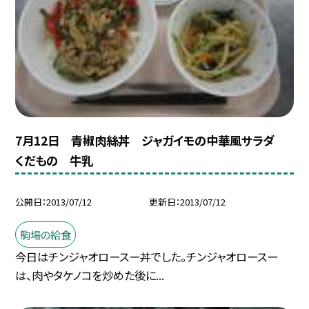
7月12日 青椒肉絲丼 ジャガイモの中華風サラダ
くだもの 牛乳
公開日
2013/07/12
更新日
2013/07/12
駒場の給食
今日はチンジャオロースー丼でした。チンジャオロースー
は、肉やタケノコを炒めた後に...