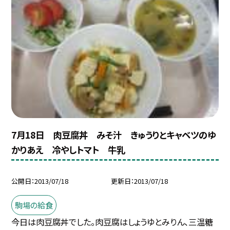
7月18日 肉豆腐丼 みそ汁 きゅうりとキャベツのゆ
かりあえ 冷やしトマト 牛乳
公開日
2013/07/18
更新日
2013/07/18
駒場の給食
今日は肉豆腐丼でした。肉豆腐はしょうゆとみりん、三温糖