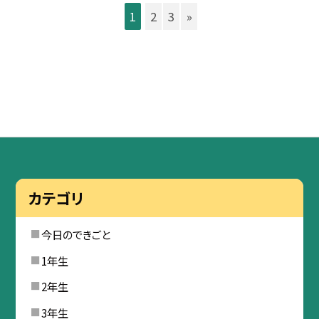
1
2
3
»
カテゴリ
今日のできごと
1年生
2年生
3年生