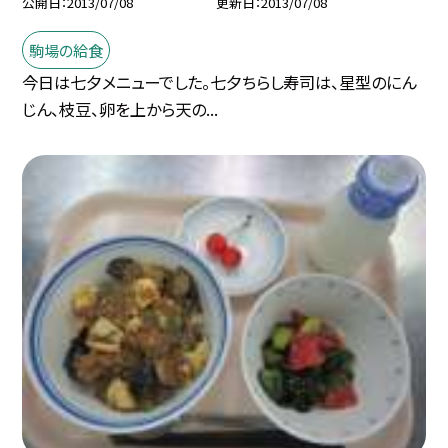
公開日
2013/07/08
更新日
2013/07/08
駒場の給食
今日は七夕メニューでした。七夕ちらし寿司は、星型のにん
じん、枝豆、卵を上から天の...