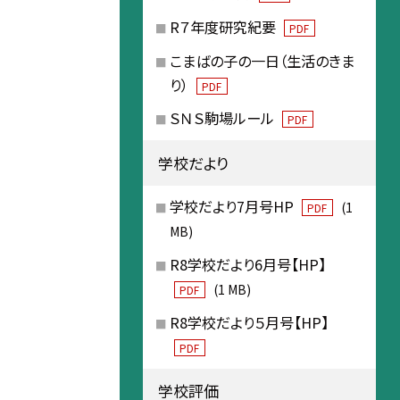
R７年度研究紀要
PDF
こまばの子の一日（生活のきま
り）
PDF
ＳＮＳ駒場ルール
PDF
学校だより
学校だより7月号HP
(1
PDF
MB)
R8学校だより6月号【HP】
(1 MB)
PDF
R8学校だより５月号【HP】
PDF
学校評価