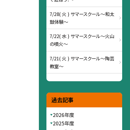
7/28( 火 ) サマースクール～和太
鼓体験～
7/22( 水 ) サマースクール～火山
の噴火～
7/21( 火 ) サマースクール～陶芸
教室～
過去記事
2026年度
2025年度