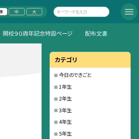
準
中
大
開校９０周年記念特設ページ
配布文書
カテゴリ
今日のできごと
1年生
2年生
3年生
4年生
5年生