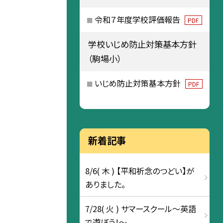
令和７年度学校評価報告
PDF
学校いじめ防止対策基本方針
（駒場小）
いじめ防止対策基本方針
PDF
新着記事
8/6( 木 ) 【平和祈念のつどい】が
ありました。
7/28( 火 ) サマースクール～英語
で遊ぼう！～