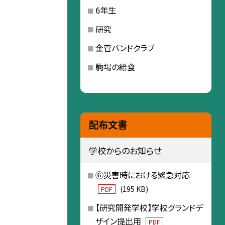
6年生
研究
金管バンドクラブ
駒場の給食
配布文書
学校からのお知らせ
⑥災害時における緊急対応
(195 KB)
PDF
【研究開発学校】学校グランドデ
ザイン提出用
PDF