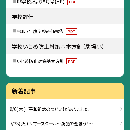
R8学校だより５月号【HP】
PDF
学校評価
令和７年度学校評価報告
PDF
学校いじめ防止対策基本方針（駒場小）
いじめ防止対策基本方針
PDF
新着記事
8/6( 木 ) 【平和祈念のつどい】がありました。
7/28( 火 ) サマースクール～英語で遊ぼう！～