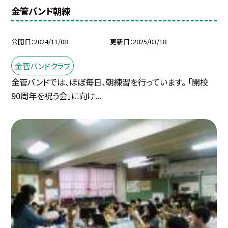
金管バンド朝練
公開日
2024/11/08
更新日
2025/03/18
金管バンドクラブ
金管バンドでは、ほぼ毎日、朝練習を行っています。 「開校
90周年を祝う会」に向け...