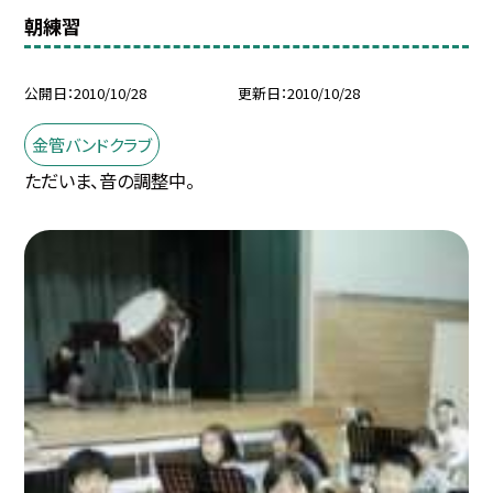
朝練習
公開日
2010/10/28
更新日
2010/10/28
金管バンドクラブ
ただいま、音の調整中。