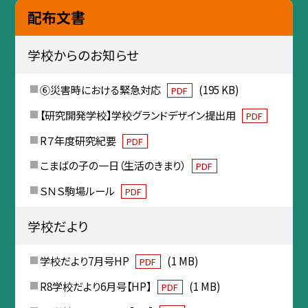
配布文書
学校からのお知らせ
⑥災害時における緊急対応
(195 KB)
PDF
【研究開発学校】学校グランドデザイン提出用
PDF
R７年度研究紀要
PDF
こまばの子の一日（生活のきまり）
PDF
ＳＮＳ駒場ルール
PDF
学校だより
学校だより7月号HP
(1 MB)
PDF
R8学校だより6月号【HP】
(1 MB)
PDF