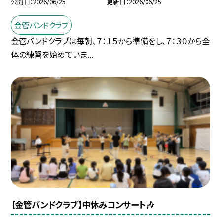
公開日
2026/06/25
更新日
2026/06/25
金管バンドクラブ
金管バンドクラブは毎朝、７：１５から準備をし、７：３０から全
体の練習を始めていま...
【金管バンドクラブ】中休みコンサート🎶