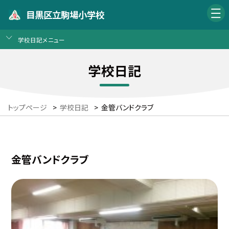
目黒区立駒場小学校
学校日記メニュー
学校日記
トップページ
>
学校日記
>
金管バンドクラブ
金管バンドクラブ