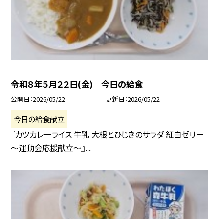
令和８年５月２２日(金) 今日の給食
公開日
2026/05/22
更新日
2026/05/22
今日の給食献立
『カツカレーライス 牛乳 大根とひじきのサラダ 紅白ゼリー
～運動会応援献立～』...