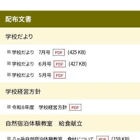
配布文書
学校だより
学校だより 7月号
(425 KB)
PDF
学校だより ６月号
(427 KB)
PDF
学校だより ５月号
PDF
学校経営方針
令和８年度 学校経営方針
PDF
自然宿泊体験教室 給食献立
八ヶ岳自然宿泊体験教室 食材について
(158 KB)
PDF