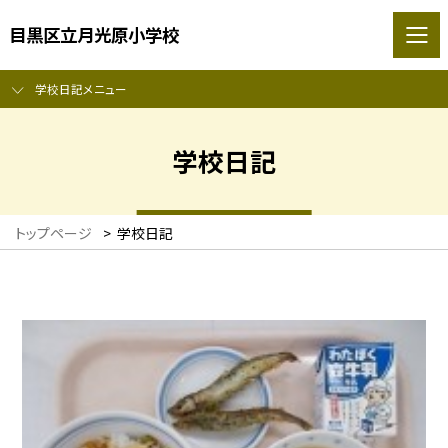
目黒区立月光原小学校
学校日記メニュー
学校日記
トップページ
>
学校日記