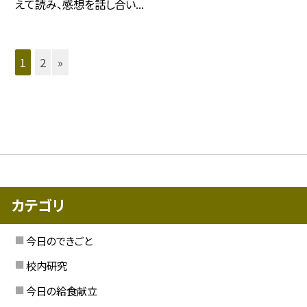
えて読み、感想を話し合い...
1
2
»
カテゴリ
今日のできごと
校内研究
今日の給食献立