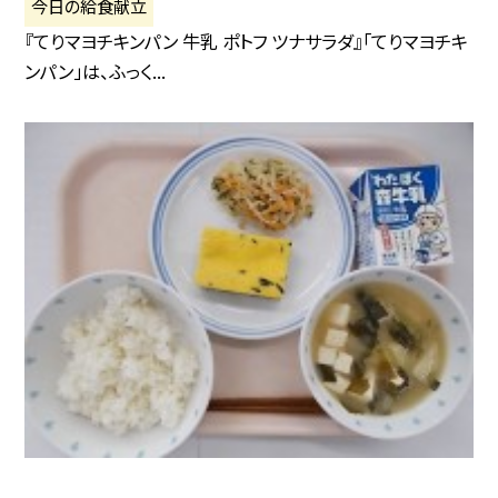
今日の給食献立
『てりマヨチキンパン 牛乳 ポトフ ツナサラダ』「てりマヨチキ
ンパン」は、ふっく...