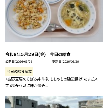
令和８年５月２９日(金) 今日の給食
公開日
2026/05/29
更新日
2026/05/29
今日の給食献立
『高野豆腐のそぼろ丼 牛乳 ししゃもの磯辺揚げ たまごスー
プ』高野豆腐に味が染み...