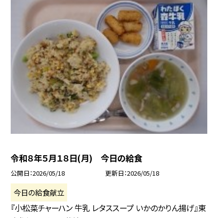
令和８年５月１８日(月) 今日の給食
公開日
2026/05/18
更新日
2026/05/18
今日の給食献立
『小松菜チャーハン 牛乳 レタススープ いかのかりん揚げ』東