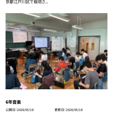
京都江戸川区で栽培さ...
6年音楽
公開日
2026/05/18
更新日
2026/05/18