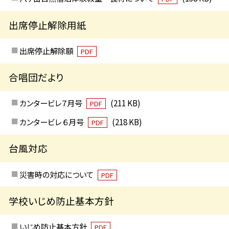
出席停止解除用紙
出席停止解除願
PDF
合唱団だより
カンタービレ７月号
(211 KB)
PDF
カンタービレ ６月号
(218 KB)
PDF
台風対応
災害時の対応について
PDF
学校いじめ防止基本方針
いじめ防止基本方針
PDF