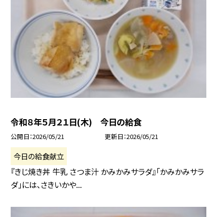
令和８年５月２１日(木) 今日の給食
公開日
2026/05/21
更新日
2026/05/21
今日の給食献立
『きじ焼き丼 牛乳 さつま汁 かみかみサラダ』「かみかみサラ
ダ」には、さきいかや...