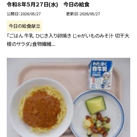
令和８年５月２７日(水) 今日の給食
公開日
2026/05/27
更新日
2026/05/27
今日の給食献立
『ごはん 牛乳 ひじき入り卵焼き じゃがいものみそ汁 切干大
根のサラダ』食物繊維...