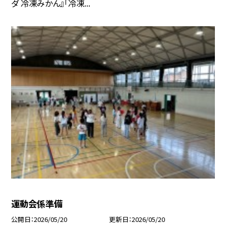
ダ 冷凍みかん』「冷凍...
運動会係準備
公開日
2026/05/20
更新日
2026/05/20