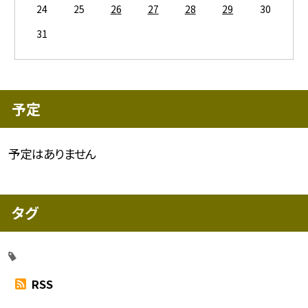
24
25
26
27
28
29
30
31
予定
予定はありません
タグ
RSS