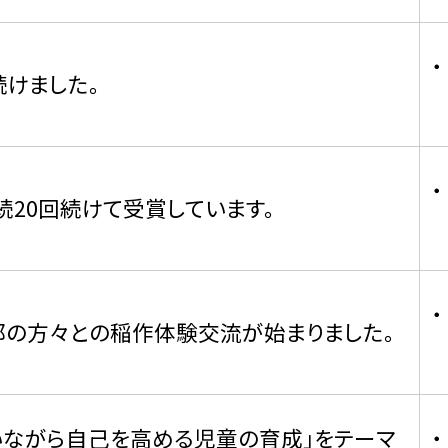
続けました。
続20回続けて受賞しています。
部の方々との稲作体験交流が始まりました。
いながら自己を高める児童の育成」をテーマ