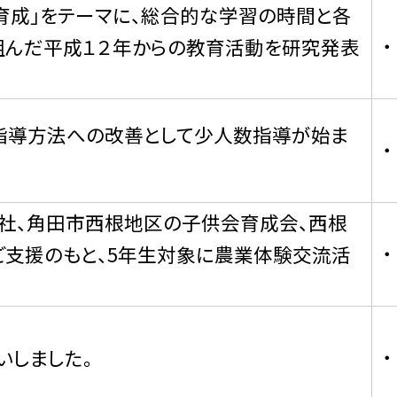
育成」をテーマに、総合的な学習の時間と各
組んだ平成１２年からの教育活動を研究発表
指導方法への改善として少人数指導が始ま
社、角田市西根地区の子供会育成会、西根
ご支援のもと、5年生対象に農業体験交流活
いしました。