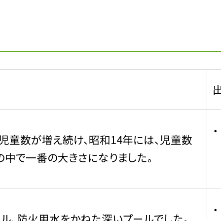
児童数が増え続け、昭和14年には、児童数
歴史の中で一番の大きさになりました。
ートル、防火用水をかねた深いプールでした。