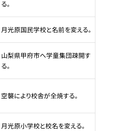
る。
月光原国民学校と名前を変える。
山梨県甲府市へ学童集団疎開す
る。
空襲により校舎が全焼する。
月光原小学校と校名を変える。