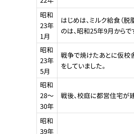
昭和
はじめは、ミルク給食（脱
23年
のは、昭和25年9月からで
1月
昭和
戦争で焼けたあとに仮校
23年
をしていました。
5月
昭和
28〜
戦後、校庭に都営住宅が建
30年
昭和
39年