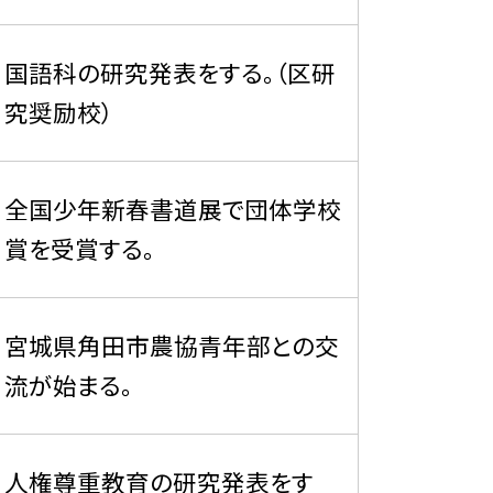
国語科の研究発表をする。（区研
究奨励校）
全国少年新春書道展で団体学校
賞を受賞する。
宮城県角田市農協青年部との交
流が始まる。
人権尊重教育の研究発表をす