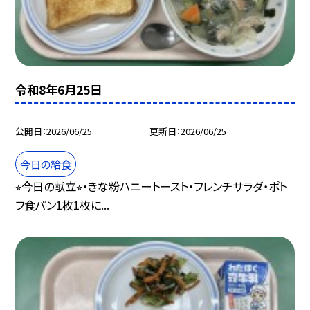
令和8年6月25日
公開日
2026/06/25
更新日
2026/06/25
今日の給食
⭐︎今日の献立⭐︎・きな粉ハニートースト・フレンチサラダ・ポト
フ食パン1枚1枚に...