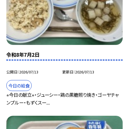
令和8年7月2日
公開日
2026/07/13
更新日
2026/07/13
今日の給食
⭐︎今日の献立⭐︎・ジューシー・鶏の黒糖照り焼き・ゴーヤチャ
ンプルー・もずくスー...