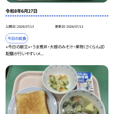
令和8年6月27日
公開日
2026/07/13
更新日
2026/07/13
今日の給食
⭐︎今日の献立⭐︎・うま煮丼・大根のみそ汁・果物（さくらんぼ）
配膳が行いやすいメ...