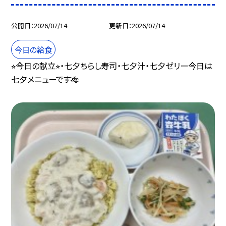
公開日
2026/07/14
更新日
2026/07/14
今日の給食
⭐︎今日の献立⭐︎・七夕ちらし寿司・七夕汁・七夕ゼリー今日は
七夕メニューです🎋