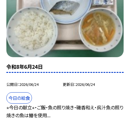
令和8年6月24日
公開日
2026/06/24
更新日
2026/06/24
今日の給食
⭐︎今日の献立⭐︎・ご飯・魚の照り焼き・磯香和え・呉汁魚の照り
焼きの魚は鰆を使用...