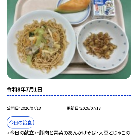
令和8年7月1日
公開日
2026/07/13
更新日
2026/07/13
今日の給食
⭐︎今日の献立⭐︎・豚肉と青菜のあんかけそば・大豆とじゃこの