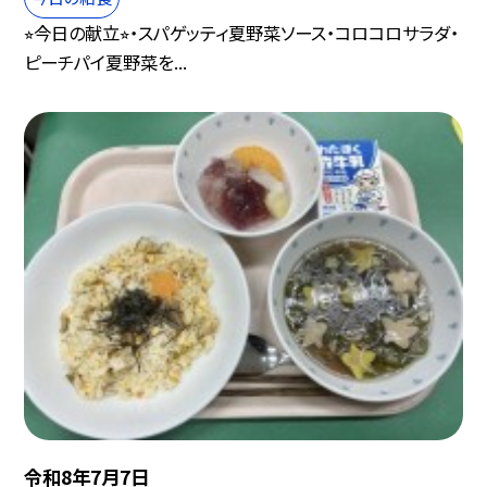
⭐︎今日の献立⭐︎・スパゲッティ夏野菜ソース・コロコロサラダ・
ピーチパイ夏野菜を...
令和8年7月7日