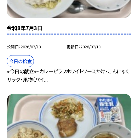
令和8年7月3日
公開日
2026/07/13
更新日
2026/07/13
今日の給食
⭐︎今日の献立⭐︎・カレーピラフホワイトソースかけ・こんにゃく
サラダ・果物（パイ...