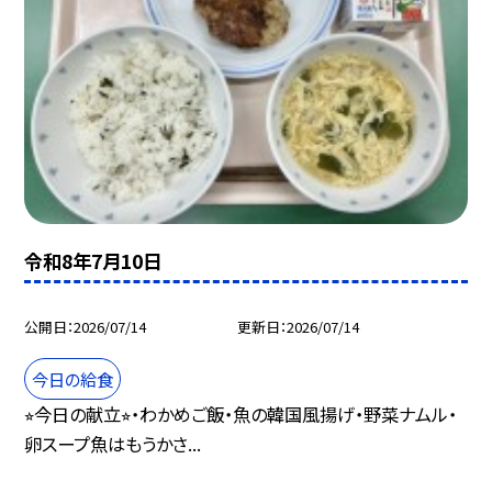
令和8年7月10日
公開日
2026/07/14
更新日
2026/07/14
今日の給食
⭐︎今日の献立⭐︎・わかめご飯・魚の韓国風揚げ・野菜ナムル・
卵スープ魚はもうかさ...