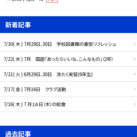
新着記事
7/30( 木 ) 7月29日、30日 学校図書館の書架リフレッシュ
7/22( 水 ) 7月 国語「あったらいいな、こんなもの」（2年）
7/21( 火 ) 6月29日、30日 洗たく実習(6年生)
7/17( 金 ) 7月16日 クラブ活動
7/16( 木 ) 7 月１６日（木）の給食
過去記事