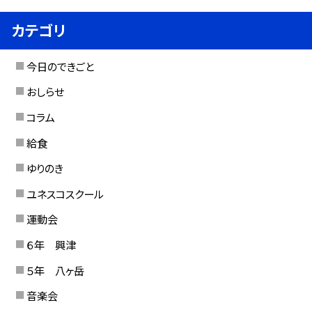
カテゴリ
今日のできごと
おしらせ
コラム
給食
ゆりのき
ユネスコスクール
運動会
６年 興津
５年 八ヶ岳
音楽会