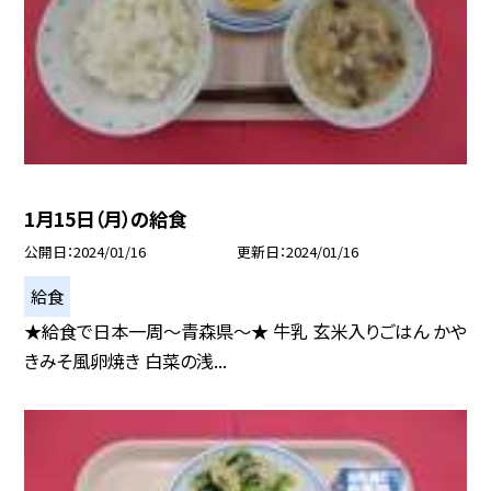
1月15日（月）の給食
公開日
2024/01/16
更新日
2024/01/16
給食
★給食で日本一周〜青森県〜★ 牛乳 玄米入りごはん かや
きみそ風卵焼き 白菜の浅...