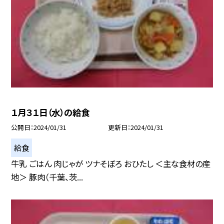
１月３１日（水）の給食
公開日
2024/01/31
更新日
2024/01/31
給食
牛乳 ごはん 肉じゃが ツナそぼろ おひたし ＜主な食材の産
地＞ 豚肉（千葉、茨...