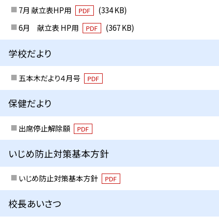
7月 献立表HP用
(334 KB)
PDF
6月 献立表 HP用
(367 KB)
PDF
学校だより
五本木だより４月号
PDF
保健だより
出席停止解除願
PDF
いじめ防止対策基本方針
いじめ防止対策基本方針
PDF
校長あいさつ