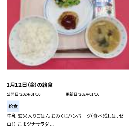
1月1２日（金）の給食
公開日
2024/01/16
更新日
2024/01/16
給食
牛乳 玄米入りごはん おみくじハンバーグ（食べ残しは、ゼ
ロ！） こまツナサラダ ...