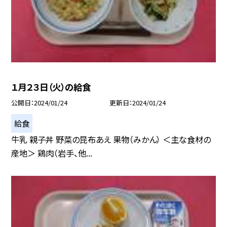
１月２３日（火）の給食
公開日
2024/01/24
更新日
2024/01/24
給食
牛乳 親子丼 野菜の昆布あえ 果物（みかん） ＜主な食材の
産地＞ 鶏肉（岩手、他...