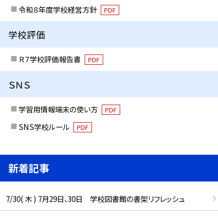
令和８年度学校経営方針
PDF
学校評価
Ｒ７学校評価報告書
PDF
ＳＮＳ
学習用情報端末の使い方
PDF
SNS学校ルール
PDF
新着記事
7/30( 木 ) 7月29日、30日 学校図書館の書架リフレッシュ