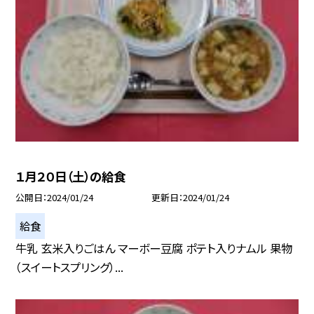
１月２０日（土）の給食
公開日
2024/01/24
更新日
2024/01/24
給食
牛乳 玄米入りごはん マーボー豆腐 ポテト入りナムル 果物
（スイートスプリング）...