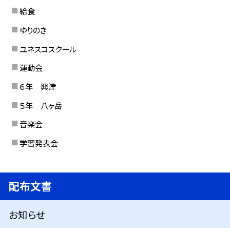
給食
ゆりのき
ユネスコスクール
運動会
６年 興津
５年 八ヶ岳
音楽会
学習発表会
配布文書
お知らせ