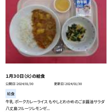
１月３０日（火）の給食
公開日
2024/01/30
更新日
2024/01/30
給食
牛乳 ポークカレーライス もやしとわかめのごま醤油サラダ
八丈島フルーツレモンゼ...