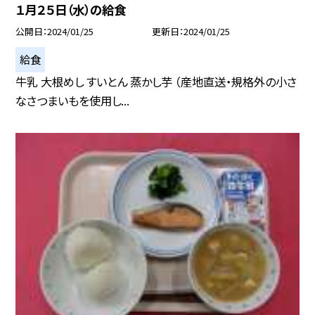
１月２５日（水）の給食
公開日
2024/01/25
更新日
2024/01/25
給食
牛乳 大根めし すいとん 蒸かし芋 （産地直送・規格外の小さ
なさつまいもを使用し...