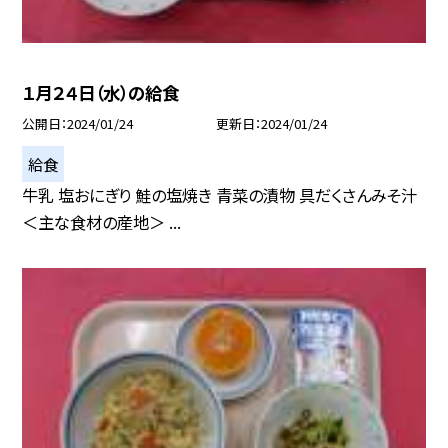
１月２４日（水）の給食
公開日
2024/01/24
更新日
2024/01/24
給食
牛乳 塩おにぎり 鮭の塩焼き 青菜の漬物 具だくさんみそ汁
＜主な食材の産地＞ ...