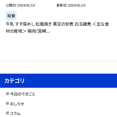
公開日
2024/01/10
更新日
2024/01/10
給食
牛乳 すず菜めし 松風焼き 黒豆の甘煮 白玉雑煮 ＜主な食
材の産地＞ 鶏肉（宮崎...
カテゴリ
今日のできごと
おしらせ
コラム