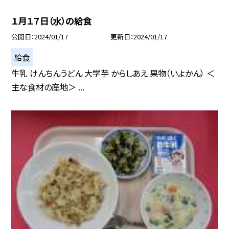
１月１７日（水）の給食
公開日
2024/01/17
更新日
2024/01/17
給食
牛乳 けんちんうどん 大学芋 からしあえ 果物（いよかん） ＜
主な食材の産地＞ ...