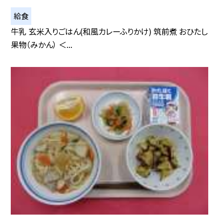
給食
牛乳 玄米入りごはん(和風カレーふりかけ) 筑前煮 おひたし
果物（みかん） ＜...