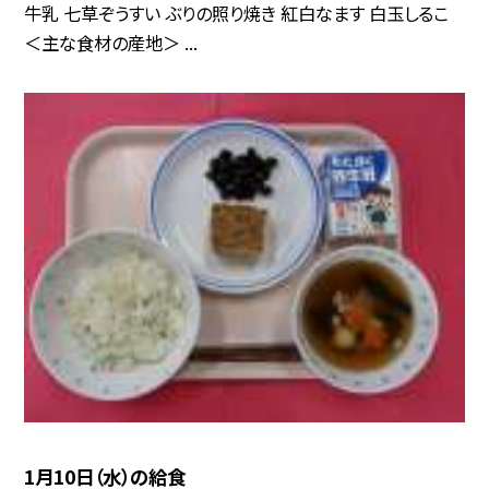
牛乳 七草ぞうすい ぶりの照り焼き 紅白なます 白玉しるこ
＜主な食材の産地＞ ...
1月10日（水）の給食