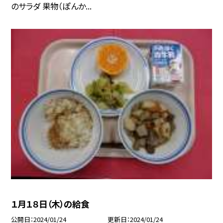
のサラダ 果物（ぽんか...
１月１８日（木）の給食
公開日
2024/01/24
更新日
2024/01/24