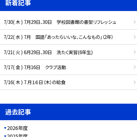
新着記事
7/30( 木 ) 7月29日、30日 学校図書館の書架リフレッシュ
7/22( 水 ) 7月 国語「あったらいいな、こんなもの」（2年）
7/21( 火 ) 6月29日、30日 洗たく実習(6年生)
7/17( 金 ) 7月16日 クラブ活動
7/16( 木 ) 7 月１６日（木）の給食
過去記事
2026年度
2025年度