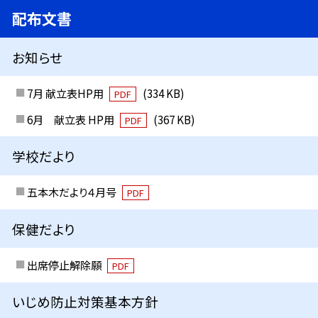
配布文書
お知らせ
7月 献立表HP用
(334 KB)
PDF
6月 献立表 HP用
(367 KB)
PDF
学校だより
五本木だより４月号
PDF
保健だより
出席停止解除願
PDF
いじめ防止対策基本方針