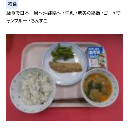
給食
給食で日本一周〜沖縄県〜 ・牛乳 ・奄美の鶏飯 ・ゴーヤチ
ャンプルー ・ちんすこ...