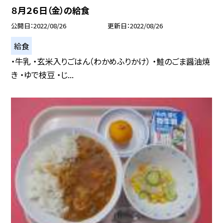
８月２６日（金）の給食
公開日
2022/08/26
更新日
2022/08/26
給食
・牛乳 ・玄米入りごはん（わかめふりかけ） ・鮭のごま醤油焼
き ・ゆで枝豆 ・じ...