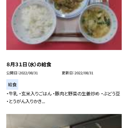
８月３１日（水）の給食
公開日
2022/08/31
更新日
2022/08/31
給食
・牛乳 ・玄米入りごはん ・豚肉と野菜の生姜炒め ・ぶどう豆
・とうがん入りかき...