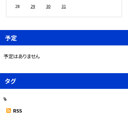
28
29
30
31
予定
予定はありません
タグ
RSS