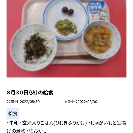
８月３０日（火）の給食
公開日
2022/08/30
更新日
2022/08/30
給食
・牛乳 ・玄米入りごはん(ひじきふりかけ) ・じゃがいもと生揚
げの煮物 ・梅おか...