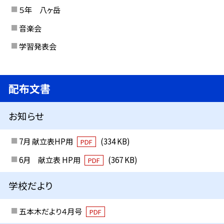
５年 八ヶ岳
音楽会
学習発表会
配布文書
お知らせ
7月 献立表HP用
(334 KB)
PDF
6月 献立表 HP用
(367 KB)
PDF
学校だより
五本木だより４月号
PDF