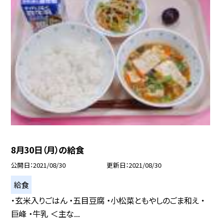
8月30日（月）の給食
公開日
2021/08/30
更新日
2021/08/30
給食
・玄米入りごはん ・五目豆腐 ・小松菜ともやしのごま和え ・
巨峰 ・牛乳 ＜主な...