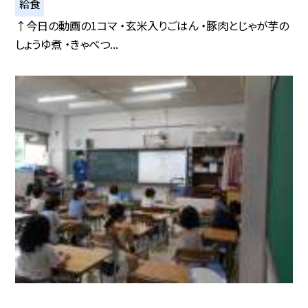
給食
↑今日の動画の1コマ ・玄米入りごはん ・豚肉とじゃが芋の
しょうゆ煮 ・きゃべつ...