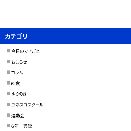
カテゴリ
今日のできごと
おしらせ
コラム
給食
ゆりのき
ユネスコスクール
運動会
６年 興津