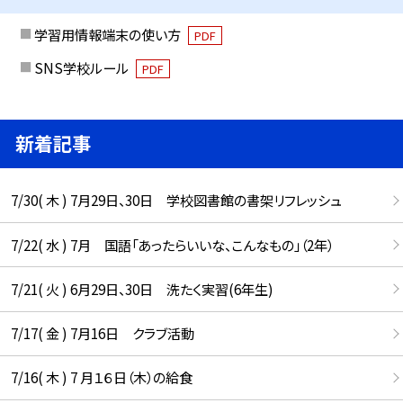
学習用情報端末の使い方
PDF
SNS学校ルール
PDF
新着記事
7/30( 木 ) 7月29日、30日 学校図書館の書架リフレッシュ
7/22( 水 ) 7月 国語「あったらいいな、こんなもの」（2年）
7/21( 火 ) 6月29日、30日 洗たく実習(6年生)
7/17( 金 ) 7月16日 クラブ活動
7/16( 木 ) 7 月１６日（木）の給食