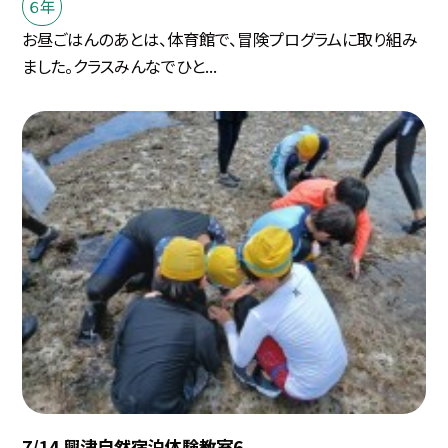
６年
お昼ごはんのあとは、体育館で、冒険プログラムに取り組み
ました。クラスみんなでひと...
7/14 興津自然宿泊体験教室6