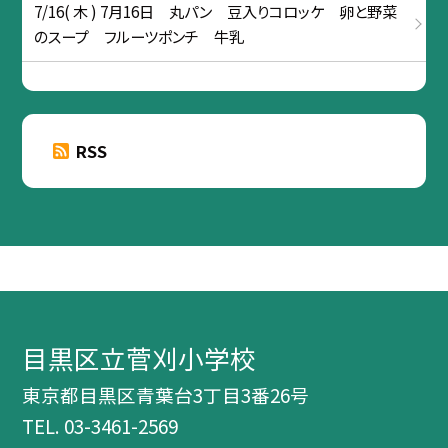
7/16( 木 ) 7月16日 丸パン 豆入りコロッケ 卵と野菜
のスープ フルーツポンチ 牛乳
RSS
目黒区立菅刈小学校
東京都目黒区青葉台3丁目3番26号
TEL.
03-3461-2569