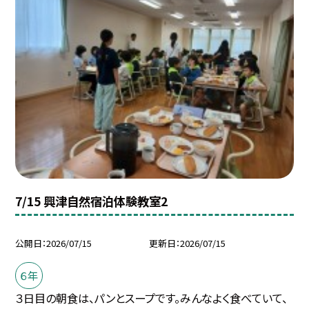
7/15 興津自然宿泊体験教室2
公開日
2026/07/15
更新日
2026/07/15
６年
３日目の朝食は、パンとスープです。みんなよく食べていて、