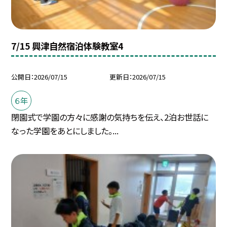
7/15 興津自然宿泊体験教室4
公開日
2026/07/15
更新日
2026/07/15
６年
閉園式で学園の方々に感謝の気持ちを伝え、2泊お世話に
なった学園をあとにしました。...