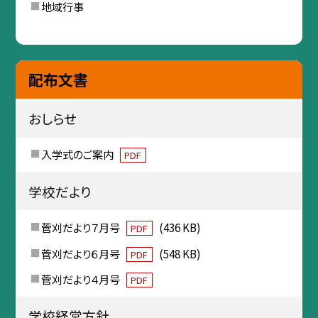
地域行事
配布文書
おしらせ
入学式のご案内
PDF
学校だより
菅刈だより７月号
(436 KB)
PDF
菅刈だより６月号
(548 KB)
PDF
菅刈だより４月号
PDF
学校経営方針