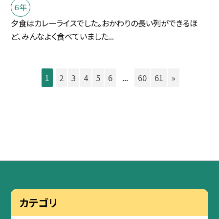
６年
夕食はカレーライスでした。おかわりの長い列ができるほ
ど、みんなよく食べていました...
1
2
3
4
5
6
...
60
61
»
カテゴリ