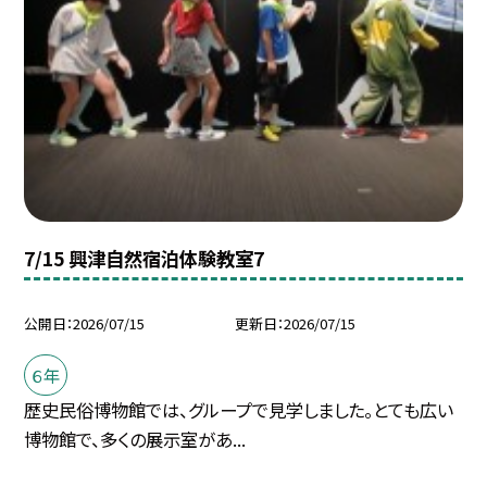
7/15 興津自然宿泊体験教室7
公開日
2026/07/15
更新日
2026/07/15
６年
歴史民俗博物館では、グループで見学しました。とても広い
博物館で、多くの展示室があ...