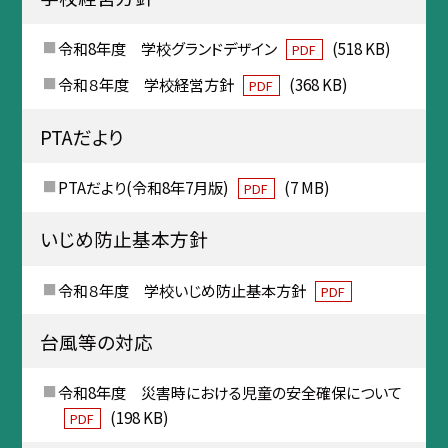
令和8年度 学校グランドデザイン
(518 KB)
PDF
令和８年度 学校経営方針
(368 KB)
PDF
PTAだより
PTAだより(令和8年7月版)
(7 MB)
PDF
いじめ防止基本方針
令和８年度 学校いじめ防止基本方針
PDF
台風等の対応
令和8年度 災害時における児童の安全確保について
(198 KB)
PDF