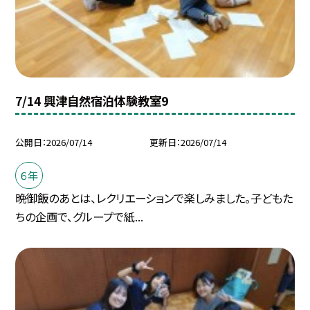
7/14 興津自然宿泊体験教室9
公開日
2026/07/14
更新日
2026/07/14
６年
晩御飯のあとは、レクリエーションで楽しみました。子どもた
ちの企画で、グループで紙...