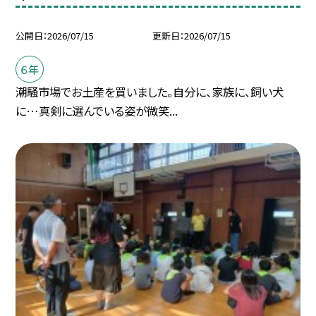
公開日
2026/07/15
更新日
2026/07/15
６年
潮騒市場でお土産を買いました。自分に、家族に、飼い犬
に…真剣に選んでいる姿が微笑...