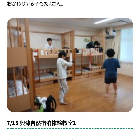
おかわりする子もたくさん...
7/15 興津自然宿泊体験教室1