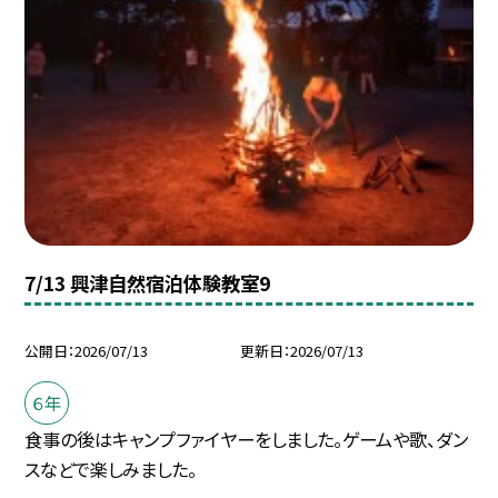
7/13 興津自然宿泊体験教室9
公開日
2026/07/13
更新日
2026/07/13
６年
食事の後はキャンプファイヤーをしました。ゲームや歌、ダン
スなどで楽しみました。