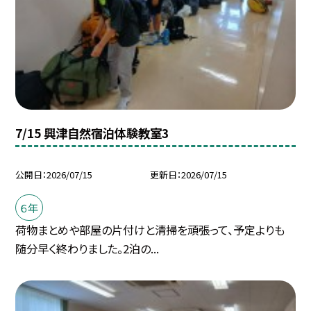
7/15 興津自然宿泊体験教室3
公開日
2026/07/15
更新日
2026/07/15
６年
荷物まとめや部屋の片付けと清掃を頑張って、予定よりも
随分早く終わりました。2泊の...