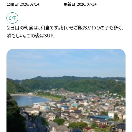
公開日
2026/07/14
更新日
2026/07/14
６年
２日目の朝食は、和食です。朝からご飯おかわりの子も多く、
頼もしい。この後はSUP...