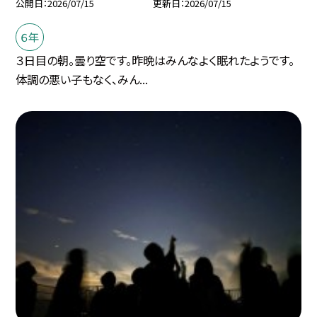
公開日
2026/07/15
更新日
2026/07/15
６年
３日目の朝。曇り空です。昨晩はみんなよく眠れたようです。
体調の悪い子もなく、みん...