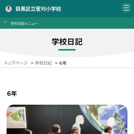
目黒区立菅刈小学校
学校日記メニュー
学校日記
トップページ
>
学校日記
>
６年
６年