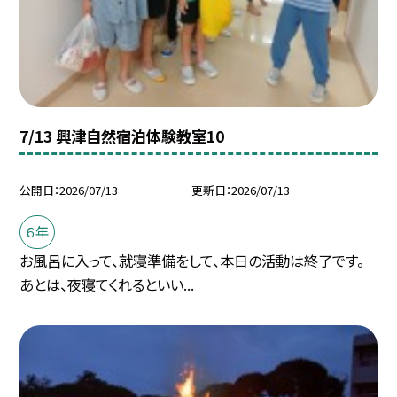
7/13 興津自然宿泊体験教室10
公開日
2026/07/13
更新日
2026/07/13
６年
お風呂に入って、就寝準備をして、本日の活動は終了です。
あとは、夜寝てくれるといい...