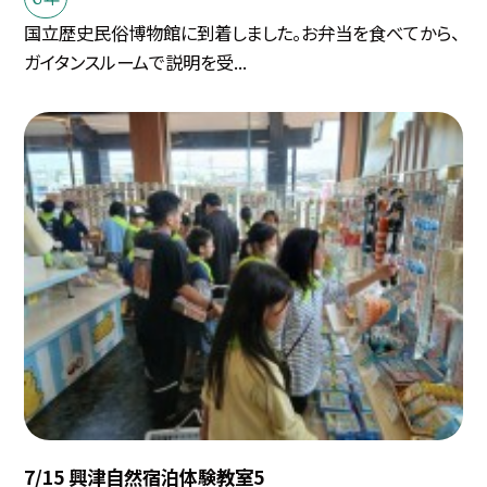
国立歴史民俗博物館に到着しました。お弁当を食べてから、
ガイタンスルームで説明を受...
7/15 興津自然宿泊体験教室5