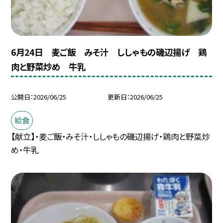
6月24日 麦ご飯 みそ汁 ししゃもの磯辺揚げ 鶏
肉と野菜炒め 牛乳
公開日
2026/06/25
更新日
2026/06/25
給食
【献立】・麦ご飯・みそ汁・ししゃもの磯辺揚げ・鶏肉と野菜炒
め・牛乳