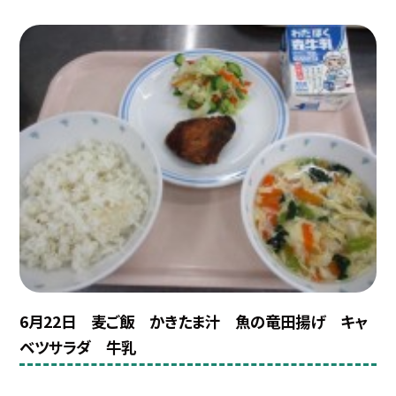
6月22日 麦ご飯 かきたま汁 魚の竜田揚げ キャ
ベツサラダ 牛乳