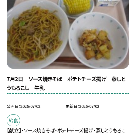
7月2日 ソース焼きそば ポテトチーズ揚げ 蒸しと
うもろこし 牛乳
公開日
2026/07/02
更新日
2026/07/02
給食
【献立】・ソース焼きそば・ポテトチーズ揚げ・蒸しとうもろこ