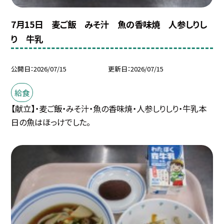
7月15日 麦ご飯 みそ汁 魚の香味焼 人参しりし
り 牛乳
公開日
2026/07/15
更新日
2026/07/15
給食
【献立】・麦ご飯・みそ汁・魚の香味焼・人参しりしり・牛乳本
日の魚はほっけでした。