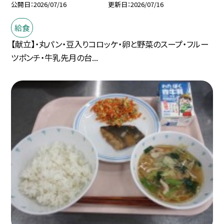
公開日
2026/07/16
更新日
2026/07/16
給食
【献立】・丸パン・豆入りコロッケ・卵と野菜のスープ・フルー
ツポンチ・牛乳先月の台...