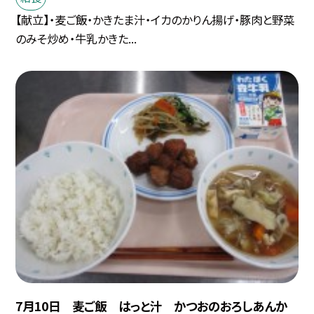
【献立】・麦ご飯・かきたま汁・イカのかりん揚げ・豚肉と野菜
のみそ炒め・牛乳かきた...
7月10日 麦ご飯 はっと汁 かつおのおろしあんか