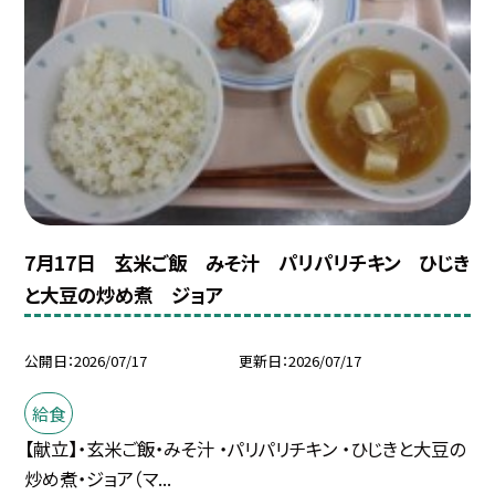
7月17日 玄米ご飯 みそ汁 パリパリチキン ひじき
と大豆の炒め煮 ジョア
公開日
2026/07/17
更新日
2026/07/17
給食
【献立】・玄米ご飯・みそ汁 ・パリパリチキン ・ひじきと大豆の
炒め煮・ジョア（マ...