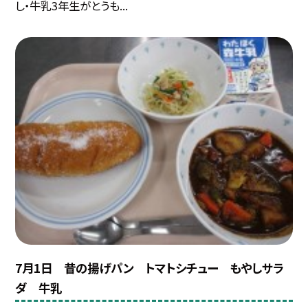
し・牛乳3年生がとうも...
7月1日 昔の揚げパン トマトシチュー もやしサラ
ダ 牛乳