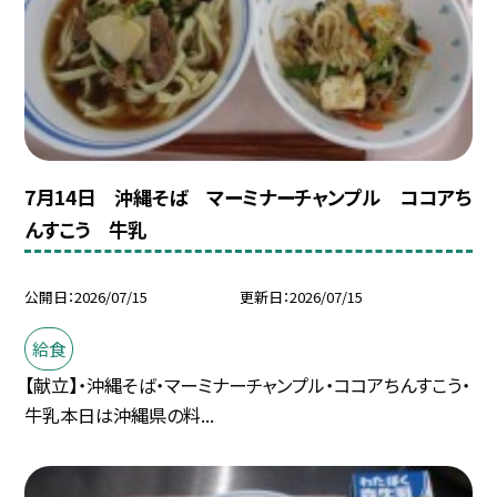
7月14日 沖縄そば マーミナーチャンプル ココアち
んすこう 牛乳
公開日
2026/07/15
更新日
2026/07/15
給食
【献立】・沖縄そば・マーミナーチャンプル・ココアちんすこう・
牛乳本日は沖縄県の料...