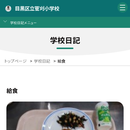
目黒区立菅刈小学校
学校日記メニュー
学校日記
トップページ
>
学校日記
>
給食
給食