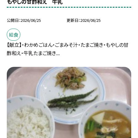
もやしの甘酢和え 牛乳
公開日
2026/06/25
更新日
2026/06/25
給食
【献立】・わかめごはん・ごまみそ汁・たまご焼き・もやしの甘
酢和え・牛乳たまご焼き...