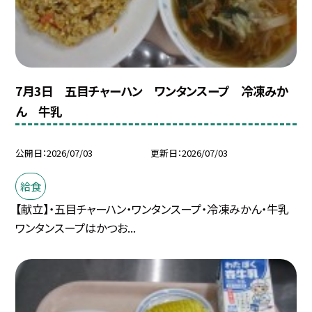
7月3日 五目チャーハン ワンタンスープ 冷凍みか
ん 牛乳
公開日
2026/07/03
更新日
2026/07/03
給食
【献立】・五目チャーハン・ワンタンスープ・冷凍みかん・牛乳
ワンタンスープはかつお...