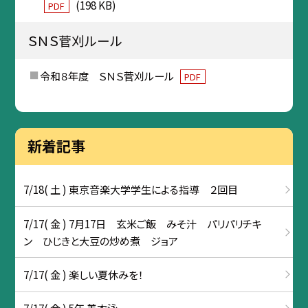
(198 KB)
PDF
ＳＮＳ菅刈ルール
令和８年度 ＳＮＳ菅刈ルール
PDF
新着記事
7/18( 土 ) 東京音楽大学学生による指導 ２回目
7/17( 金 ) 7月17日 玄米ご飯 みそ汁 パリパリチキ
ン ひじきと大豆の炒め煮 ジョア
7/17( 金 ) 楽しい夏休みを！