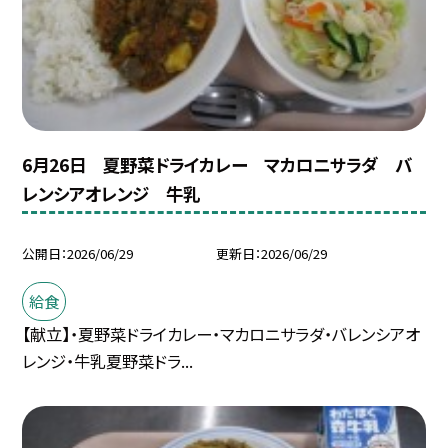
6月26日 夏野菜ドライカレー マカロニサラダ バ
レンシアオレンジ 牛乳
公開日
2026/06/29
更新日
2026/06/29
給食
【献立】・夏野菜ドライカレー・マカロニサラダ・バレンシアオ
レンジ・牛乳夏野菜ドラ...