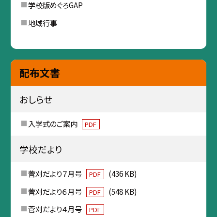
学校版めぐろGAP
地域行事
配布文書
おしらせ
入学式のご案内
PDF
学校だより
菅刈だより７月号
(436 KB)
PDF
菅刈だより６月号
(548 KB)
PDF
菅刈だより４月号
PDF