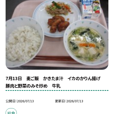
7月13日 麦ご飯 かきたま汁 イカのかりん揚げ
豚肉と野菜のみそ炒め 牛乳
公開日
2026/07/13
更新日
2026/07/13
給食