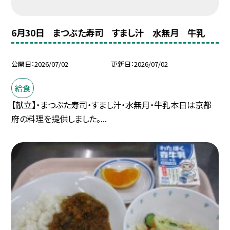
6月30日 まつぶた寿司 すまし汁 水無月 牛乳
公開日
2026/07/02
更新日
2026/07/02
給食
【献立】・まつぶた寿司・すまし汁・水無月・牛乳本日は京都
府の料理を提供しました。...