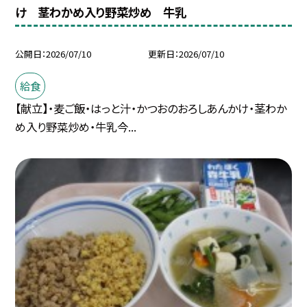
け 茎わかめ入り野菜炒め 牛乳
公開日
2026/07/10
更新日
2026/07/10
給食
【献立】・麦ご飯・はっと汁・かつおのおろしあんかけ・茎わか
め入り野菜炒め・牛乳今...