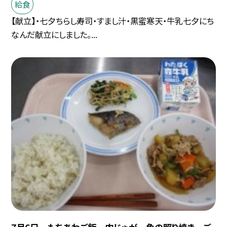
給食
【献立】・七夕ちらし寿司・すまし汁・黒蜜寒天・牛乳七夕にち
なんだ献立にしました。...