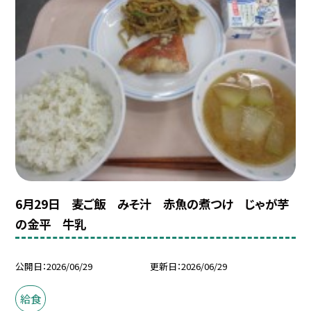
6月29日 麦ご飯 みそ汁 赤魚の煮つけ じゃが芋
の金平 牛乳
公開日
2026/06/29
更新日
2026/06/29
給食