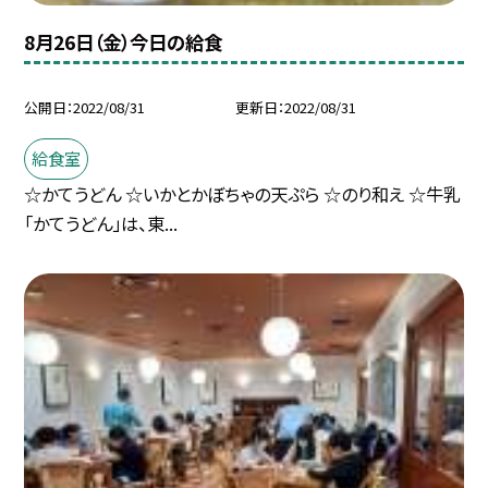
8月26日（金）今日の給食
公開日
2022/08/31
更新日
2022/08/31
給食室
☆かてうどん ☆いかとかぼちゃの天ぷら ☆のり和え ☆牛乳
「かてうどん」は、東...