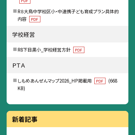
PDF
R８大鳥中学校区小・中連携子ども育成プラン具体的
内容
PDF
学校経営
R8下目黒小_学校経営方針
PDF
ＰＴＡ
しもめあんぜんマップ2026_HP掲載用
(668
PDF
KB)
新着記事