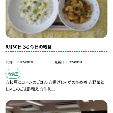
8月30日（火）今日の給食
公開日
2022/08/31
更新日
2022/08/31
給食室
☆枝豆とコーンのごはん ☆揚げじゃがの炒め煮 ☆野菜と
じゃこのごま酢和え ☆牛乳...