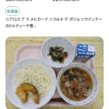
給食室
☆アロス ア ラ メヒカーナ ☆カルド デ ポジョ ☆ウインナー
のトルティーヤ巻...