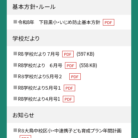
基本方針・ルール
令和8年 下目黒小・いじめ防止基本方針
PDF
学校だより
R8 学校だより ７月号
(597 KB)
PDF
R8学校だより ６月号
(558 KB)
PDF
R８学校だより５月号２
PDF
R8学校だより５月号１
PDF
R8学校だより４月号1
PDF
お知らせ
R８大鳥中校区小・中連携子ども育成プラン年間計画