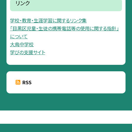
リンク
学校・教育・生涯学習に関するリンク集
「目黒区児童・生徒の携帯電話等の使用に関する指針」
について
大鳥中学校
学びの支援サイト
RSS