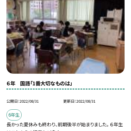
６年 国語「1番大切なものは」
公開日
2022/08/31
更新日
2022/08/31
6年生
長かった夏休みも終わり、前期後半が始まりました。 ６年生