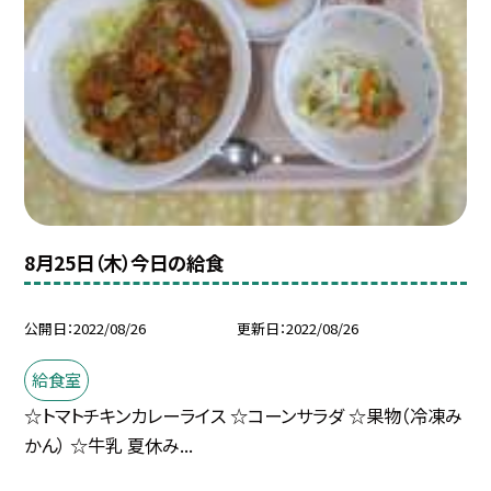
8月25日（木）今日の給食
公開日
2022/08/26
更新日
2022/08/26
給食室
☆トマトチキンカレーライス ☆コーンサラダ ☆果物（冷凍み
かん） ☆牛乳 夏休み...