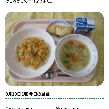
はこれからの行事など多く...
8月29日（月）今日の給食
公開日
2022/08/31
更新日
2022/08/31