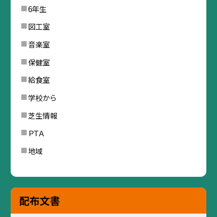
6年生
図工室
音楽室
保健室
給食室
学校から
芝生情報
ＰＴＡ
地域
配布文書