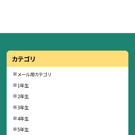
カテゴリ
メール用カテゴリ
1年生
2年生
3年生
4年生
5年生