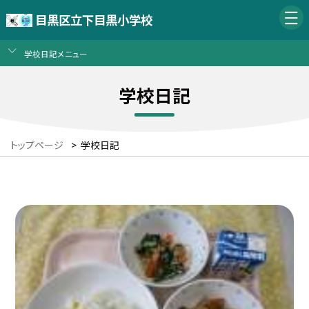
目黒区立下目黒小学校
学校日記メニュー
学校日記
トップページ
>
学校日記