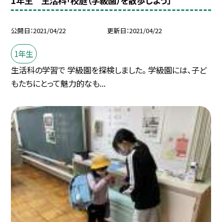
1年生 生活科「校庭（学級園）を散歩しよう」
公開日
2021/04/22
更新日
2021/04/22
1年生
生活科の学習で 学級園を探検しました。 学級園には、子ど
もたちにとって魅力的なも...