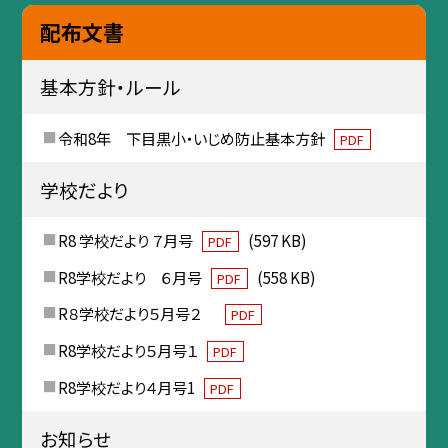
配布文書
基本方針・ルール
令和8年 下目黒小・いじめ防止基本方針
PDF
学校だより
R8 学校だより ７月号
(597 KB)
PDF
R8学校だより ６月号
(558 KB)
PDF
R８学校だより５月号２
PDF
R8学校だより５月号１
PDF
R8学校だより４月号1
PDF
お知らせ