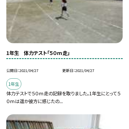
1年生 体力テスト「５０ｍ走」
公開日
2021/04/27
更新日
2021/04/27
1年生
体力テストで５０ｍ走の記録を取りました。1年生にとって５
０ｍは遥か彼方に感じたの...