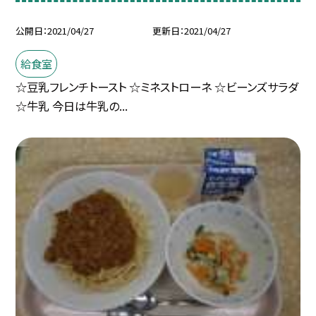
公開日
2021/04/27
更新日
2021/04/27
給食室
☆豆乳フレンチトースト ☆ミネストローネ ☆ビーンズサラダ
☆牛乳 今日は牛乳の...