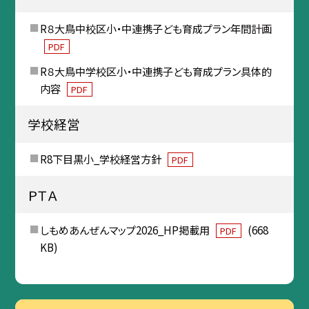
R８大鳥中校区小・中連携子ども育成プラン年間計画
PDF
R８大鳥中学校区小・中連携子ども育成プラン具体的
内容
PDF
学校経営
R8下目黒小_学校経営方針
PDF
ＰＴＡ
しもめあんぜんマップ2026_HP掲載用
(668
PDF
KB)