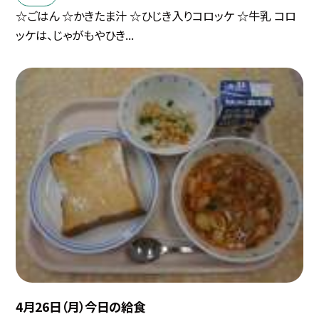
☆ごはん ☆かきたま汁 ☆ひじき入りコロッケ ☆牛乳 コロ
ッケは、じゃがもやひき...
4月26日（月）今日の給食