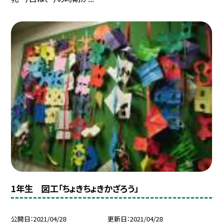
1年生 図工「ちょきちょきかざろう」
公開日
2021/04/28
更新日
2021/04/28