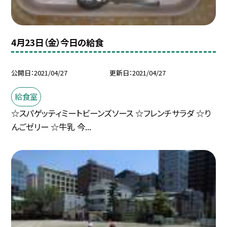
4月23日（金）今日の給食
公開日
2021/04/27
更新日
2021/04/27
給食室
☆スパゲッティミートビーンズソース ☆フレンチサラダ ☆り
んごゼリー ☆牛乳 今...