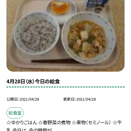
4月28日（水）今日の給食
公開日
2021/04/28
更新日
2021/04/28
給食室
☆ゆかりごはん ☆春野菜の煮物 ☆果物（セミノール） ☆牛
乳 今日は、今の時期が...