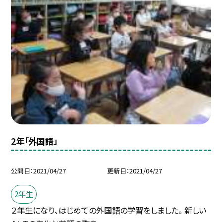
2年「外国語」
公開日
2021/04/27
更新日
2021/04/27
2年生
２年生になり、はじめての外国語の学習をしました。 新しい