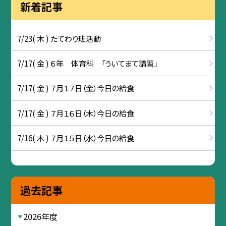
新着記事
7/23( 木 ) たてわり班活動
7/17( 金 ) ６年 体育科 「ういてまて講習」
7/17( 金 ) ７月１７日（金）今日の給食
7/17( 金 ) ７月１６日（木）今日の給食
7/16( 木 ) ７月１５日（水）今日の給食
過去記事
2026年度