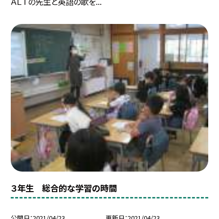
ＡＬＴの先生と英語の歌を...
３年生 総合的な学習の時間
公開日
2021/04/23
更新日
2021/04/23