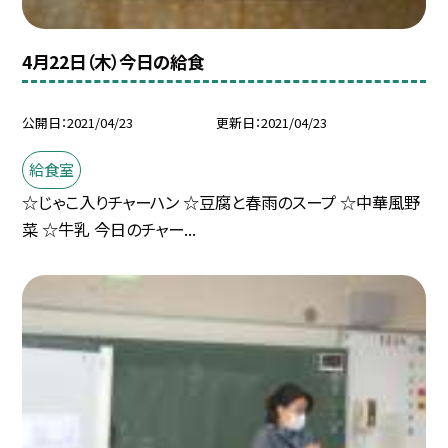
4月22日（木）今日の給食
公開日
2021/04/23
更新日
2021/04/23
給食室
☆じゃこ入りチャーハン ☆豆腐と春雨のスープ ☆中華風野
菜 ☆牛乳 今日のチャー...