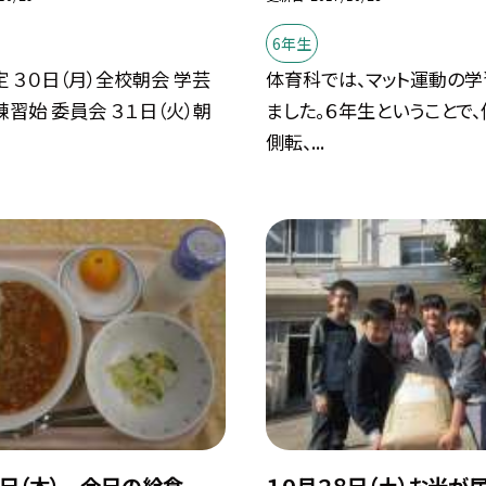
6年生
 ３０日（月）全校朝会 学芸
体育科では、マット運動の学
習始 委員会 ３１日（火）朝
ました。６年生ということで、
側転、...