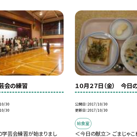
芸会の練習
１０月２７日（金） 今日
10/30
公開日
2017/10/30
10/30
更新日
2017/10/30
給食室
の学芸会練習が始まりまし
＜今日の献立＞ ごまじゃこト