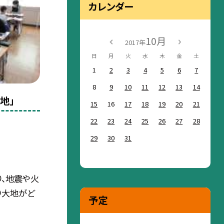
カレンダー
10月
2017年
日
月
火
水
木
金
土
1
2
3
4
5
6
7
8
9
10
11
12
13
14
地」
15
16
17
18
19
20
21
22
23
24
25
26
27
28
29
30
31
、地震や火
り大地がど
予定