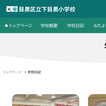
目黒区立下目黒小学校
トップページ
学校概要
学校日記
おたよ
トップページ
>
学校日記