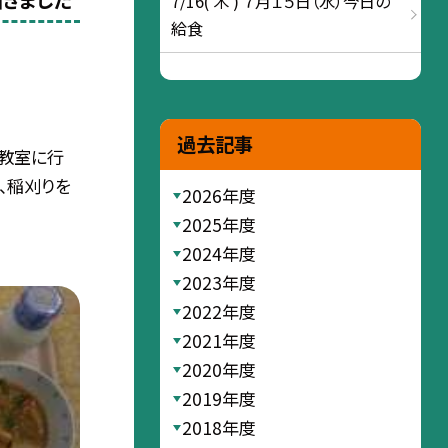
届きました
7/16( 木 ) ７月１５日（水）今日の
給食
過去記事
教室に行
、稲刈りを
2026年度
2025年度
2024年度
2023年度
2022年度
2021年度
2020年度
2019年度
2018年度