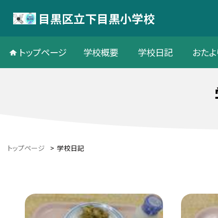
目黒区立下目黒小学校
トップページ
学校概要
学校日記
おたよ
トップページ
>
学校日記