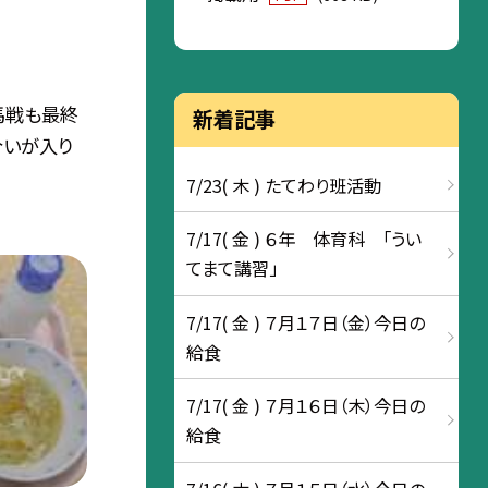
馬戦も最終
新着記事
合いが入り
7/23( 木 ) たてわり班活動
7/17( 金 ) ６年 体育科 「うい
てまて講習」
7/17( 金 ) ７月１７日（金）今日の
給食
7/17( 金 ) ７月１６日（木）今日の
給食