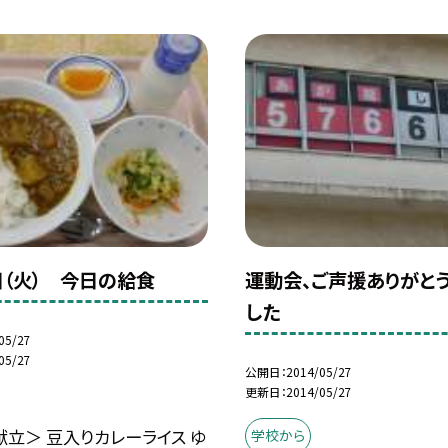
日（火） 今日の給食
運動会、ご声援ありがと
した
05/27
05/27
公開日
2014/05/27
更新日
2014/05/27
立＞ 豆入りカレーライス ゆ
学校から