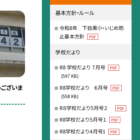
基本方針・ルール
令和8年 下目黒小・いじめ防
止基本方針
PDF
学校だより
R8 学校だより ７月号
PDF
(597 KB)
うございま
R8学校だより ６月号
PDF
(558 KB)
R８学校だより５月号２
PDF
R8学校だより５月号１
PDF
R8学校だより４月号1
PDF