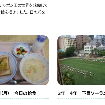
、シャボン玉の世界を想像して
絵を描きました。 日の光を
.
日（月） 今日の給食
３年 ４年 下目ソーラ