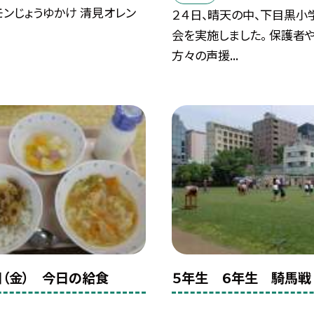
ンじょうゆかけ 清見オレン
２４日、晴天の中、下目黒小
会を実施しました。 保護者
方々の声援...
日（金） 今日の給食
５年生 ６年生 騎馬戦