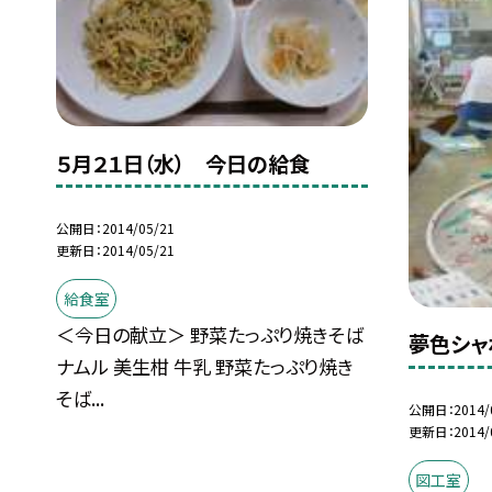
５月２１日（水） 今日の給食
公開日
2014/05/21
更新日
2014/05/21
給食室
＜今日の献立＞ 野菜たっぷり焼きそば
夢色シャ
ナムル 美生柑 牛乳 野菜たっぷり焼き
そば...
公開日
2014/
更新日
2014/
図工室