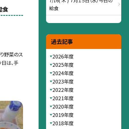
7/16( 木 ) ７月１５日（水）今日の
給食
給食
過去記事
切り野菜のス
2026年度
今日は、手
2025年度
2024年度
2023年度
2022年度
2021年度
2020年度
2019年度
2018年度