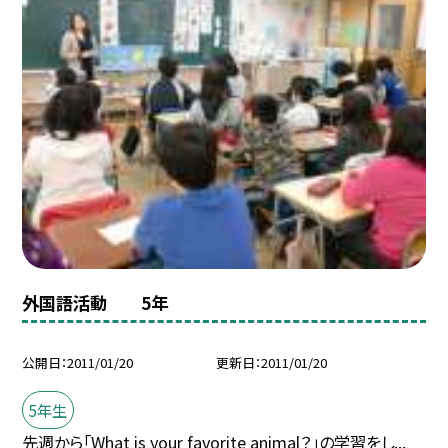
外国語活動 5年
公開日
2011/01/20
更新日
2011/01/20
5年生
先週から「What is your favorite animal？」の学習をし...