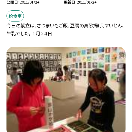
公開日
2011/01/24
更新日
2011/01/24
給食室
今日の献立は、さつまいもご飯、豆腐の真砂揚げ、すいとん、
牛乳でした。 １月２４日...