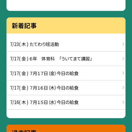
新着記事
7/23( 木 ) たてわり班活動
7/17( 金 ) ６年 体育科 「ういてまて講習」
7/17( 金 ) ７月１７日（金）今日の給食
7/17( 金 ) ７月１６日（木）今日の給食
7/16( 木 ) ７月１５日（水）今日の給食