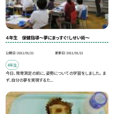
４年生 保健指導〜夢にまっすぐ！しせい術〜
公開日
2011/01/21
更新日
2011/01/21
4年生
今日、発育測定の前に、姿勢についての学習をしました。 ま
ず、自分の夢を実現するた...