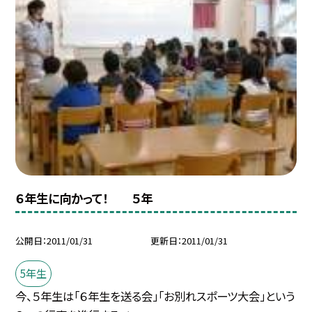
６年生に向かって！ ５年
公開日
2011/01/31
更新日
2011/01/31
5年生
今、５年生は「６年生を送る会」「お別れスポーツ大会」という