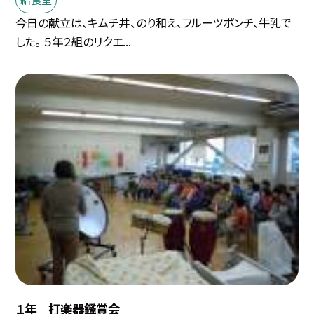
今日の献立は、キムチ丼、のり和え、フルーツポンチ、牛乳で
した。 ５年２組のリクエ...
１年 打楽器鑑賞会