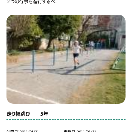
２つの行事を進行するべ...
走り幅跳び 5年
公開日
2011/01/31
更新日
2011/01/31