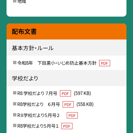
地域
配布文書
基本方針・ルール
令和8年 下目黒小・いじめ防止基本方針
PDF
学校だより
R8 学校だより ７月号
(597 KB)
PDF
R8学校だより ６月号
(558 KB)
PDF
R８学校だより５月号２
PDF
R8学校だより５月号１
PDF