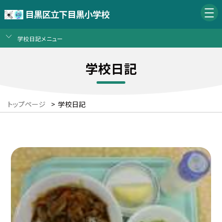
目黒区立下目黒小学校
学校日記メニュー
学校日記
トップページ
>
学校日記