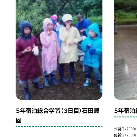
５年宿泊総合学習（３日目）石田農
５年宿泊
園
公開日
2009/
更新日
2009/