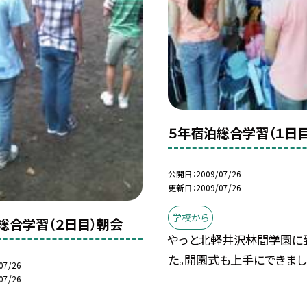
５年宿泊総合学習（１日
公開日
2009/07/26
更新日
2009/07/26
学校から
総合学習（２日目）朝会
やっと北軽井沢林間学園に
た。開園式も上手にできまし
07/26
07/26