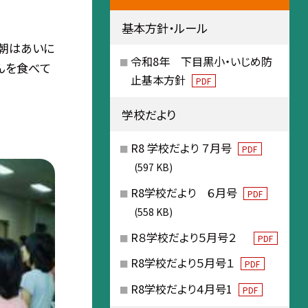
基本方針・ルール
今朝はあいに
令和8年 下目黒小・いじめ防
んを食べて
止基本方針
PDF
学校だより
R8 学校だより ７月号
PDF
(597 KB)
R8学校だより ６月号
PDF
(558 KB)
R８学校だより５月号２
PDF
R8学校だより５月号１
PDF
R8学校だより４月号1
PDF