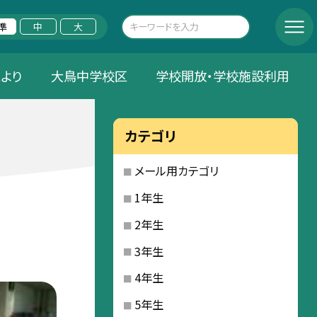
準
中
大
Aより
大鳥中学校区
学校開放・学校施設利用
カテゴリ
メール用カテゴリ
1年生
2年生
3年生
4年生
5年生