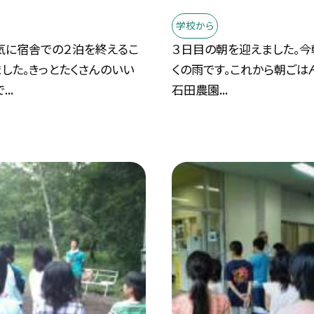
学校から
気に宿舎での２泊を終えるこ
３日目の朝を迎えました。
した。きっとたくさんのいい
くの雨です。これから朝ごは
..
石田農園...