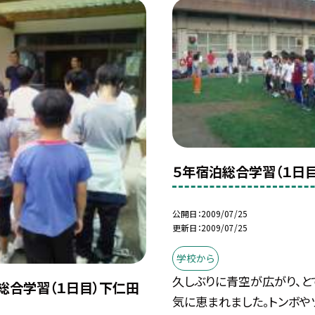
５年宿泊総合学習（１日
公開日
2009/07/25
更新日
2009/07/25
学校から
久しぶりに青空が広がり、と
総合学習（１日目）下仁田
気に恵まれました。トンボや