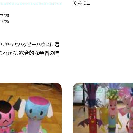
たちに...
07/25
07/25
中、やっとハッピーハウスに着
。これから、総合的な学習の時