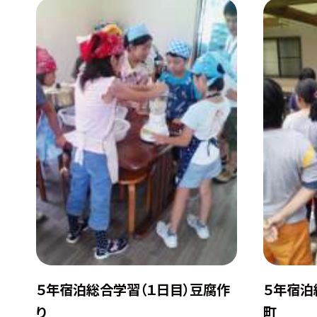
５年宿泊総合学習（１日目）豆腐作
５年宿泊
り
町