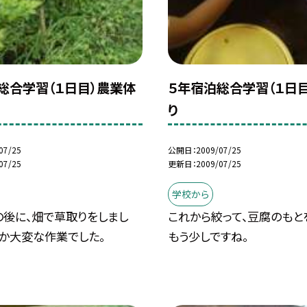
総合学習（１日目）農業体
５年宿泊総合学習（１日
り
07/25
公開日
2009/07/25
07/25
更新日
2009/07/25
学校から
の後に、畑で草取りをしまし
これから絞って、豆腐のもと
なか大変な作業でした。
もう少しですね。