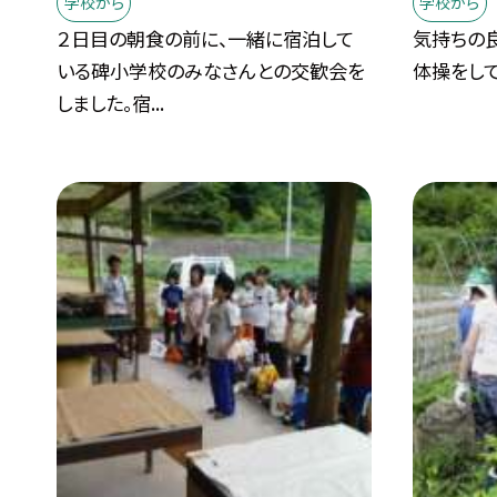
学校から
学校から
２日目の朝食の前に、一緒に宿泊して
気持ちの
いる碑小学校のみなさんとの交歓会を
体操をして
しました。宿...