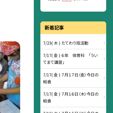
新着記事
7/23( 木 ) たてわり班活動
7/17( 金 ) ６年 体育科 「うい
てまて講習」
7/17( 金 ) ７月１７日（金）今日の
給食
7/17( 金 ) ７月１６日（木）今日の
給食