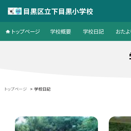
目黒区立下目黒小学校
トップページ
学校概要
学校日記
おたよ
トップページ
>
学校日記