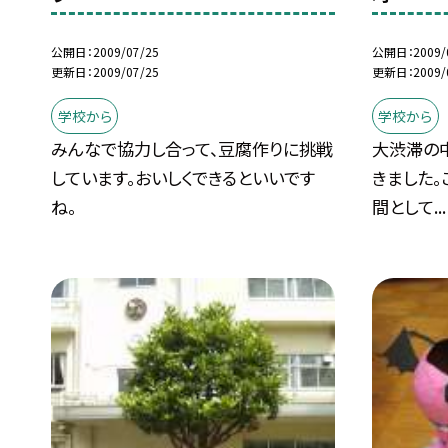
公開日
2009/07/25
公開日
2009/
更新日
2009/07/25
更新日
2009/
学校から
学校から
みんなで協力し合って、豆腐作りに挑戦
大渋滞の
しています。おいしくできるといいです
きました
ね。
間として...