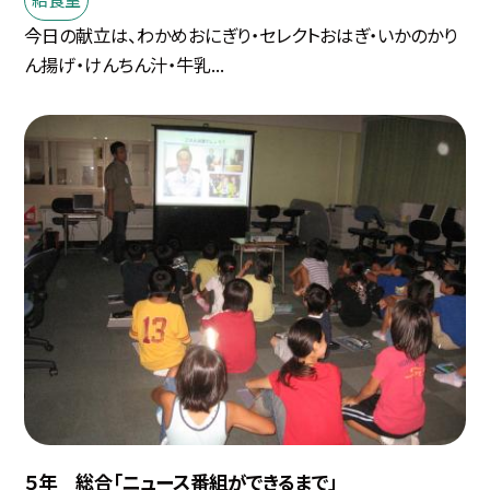
今日の献立は、わかめおにぎり・セレクトおはぎ・いかのかり
ん揚げ・けんちん汁・牛乳...
５年 総合「ニュース番組ができるまで」