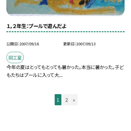
１，２年生：プールで遊んだよ
公開日
2007/09/16
更新日
2007/09/13
図工室
今年の夏はとってもとっても暑かった。本当に暑かった。子ど
もたちはプールに入って大...
1
2
»