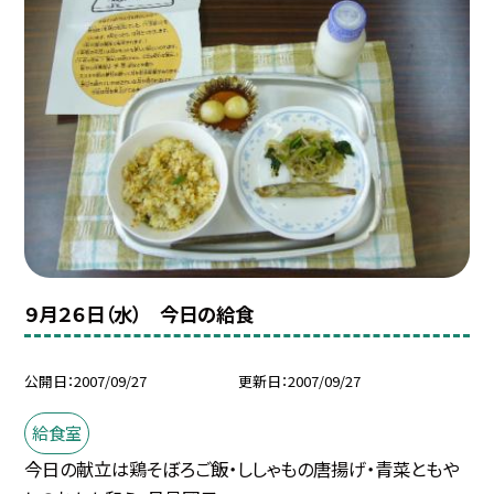
９月２６日（水） 今日の給食
公開日
2007/09/27
更新日
2007/09/27
給食室
今日の献立は鶏そぼろご飯・ししゃもの唐揚げ・青菜ともや