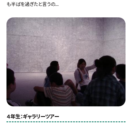
も半ばを過ぎたと言うの...
４年生：ギャラリーツアー