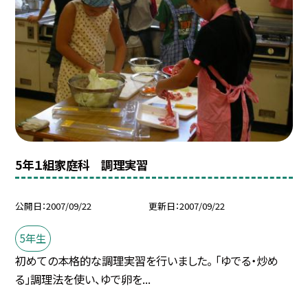
5年１組家庭科 調理実習
公開日
2007/09/22
更新日
2007/09/22
5年生
初めての本格的な調理実習を行いました。 「ゆでる・炒め
る」調理法を使い、ゆで卵を...