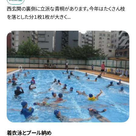
西玄関の裏側に立派な青桐があります。今年はたくさん枝
を落とした分１枚1枚が大きく...
着衣泳とプール納め