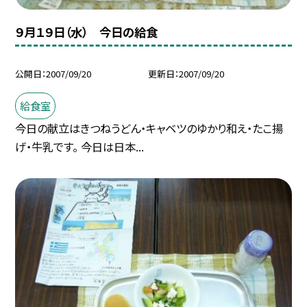
９月１９日（水） 今日の給食
公開日
2007/09/20
更新日
2007/09/20
給食室
今日の献立はきつねうどん・キャベツのゆかり和え・たこ揚
げ・牛乳です。 今日は日本...