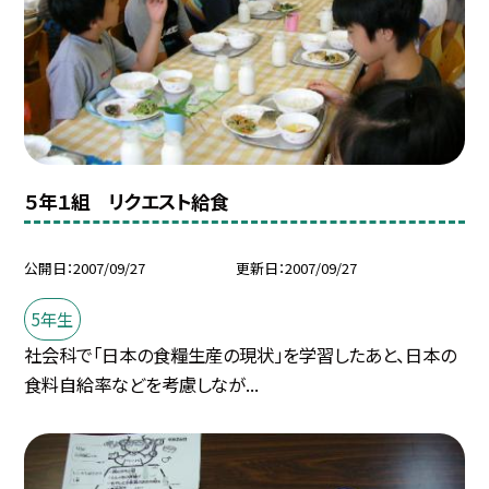
５年１組 リクエスト給食
公開日
2007/09/27
更新日
2007/09/27
5年生
社会科で「日本の食糧生産の現状」を学習したあと、日本の
食料自給率などを考慮しなが...