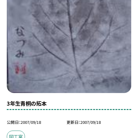
3年生青桐の拓本
公開日
2007/09/18
更新日
2007/09/18
図工室