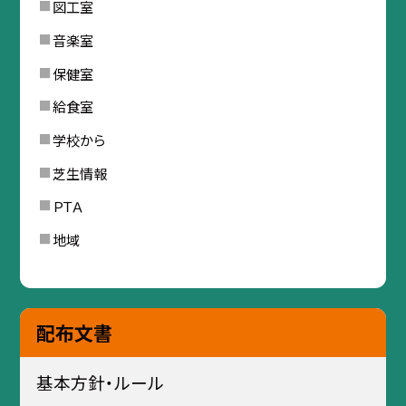
図工室
音楽室
保健室
給食室
学校から
芝生情報
ＰＴＡ
地域
配布文書
基本方針・ルール