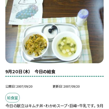
9月２０日（木） 今日の給食
公開日
2007/09/20
更新日
2007/09/20
給食室
今日の献立はキムチ丼・わかめスープ・巨峰・牛乳です。 ９月