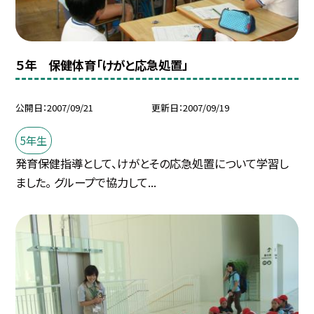
５年 保健体育「けがと応急処置」
公開日
2007/09/21
更新日
2007/09/19
5年生
発育保健指導として、けがとその応急処置について学習し
ました。 グループで協力して...