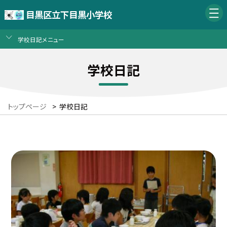
目黒区立下目黒小学校
学校日記メニュー
学校日記
トップページ
>
学校日記