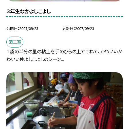
３年生なかよしこよし
公開日
2007/09/23
更新日
2007/09/23
図工室
１袋の半分の量の粘土を手のひらの上でこねて、かわいいか
わいい仲よしこよしのシーン...