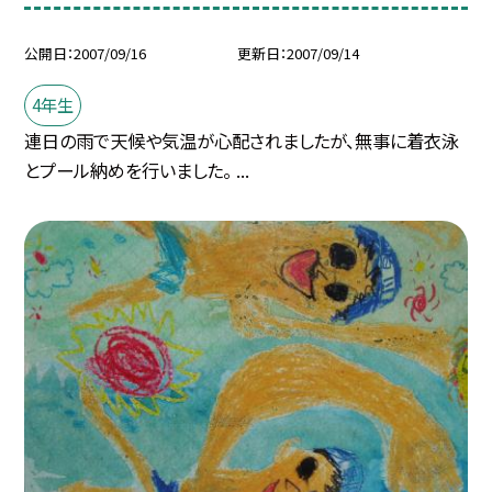
公開日
2007/09/16
更新日
2007/09/14
4年生
連日の雨で天候や気温が心配されましたが、無事に着衣泳
とプール納めを行いました。 ...