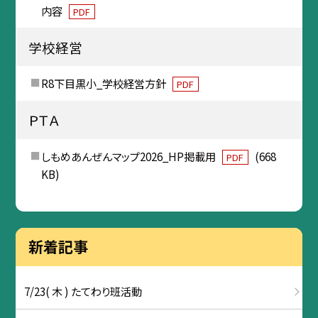
内容
PDF
学校経営
R8下目黒小_学校経営方針
PDF
ＰＴＡ
しもめあんぜんマップ2026_HP掲載用
(668
PDF
KB)
新着記事
7/23( 木 ) たてわり班活動