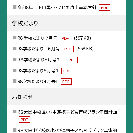
令和8年 下目黒小・いじめ防止基本方針
PDF
学校だより
R8 学校だより ７月号
(597 KB)
PDF
R8学校だより ６月号
(558 KB)
PDF
R８学校だより５月号２
PDF
R8学校だより５月号１
PDF
R8学校だより４月号1
PDF
お知らせ
R８大鳥中校区小・中連携子ども育成プラン年間計画
PDF
R８大鳥中学校区小・中連携子ども育成プラン具体的