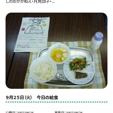
しのおかか和え・月見団子・...
９月２５日（火） 今日の給食
公開日
2007/09/26
更新日
2007/09/26