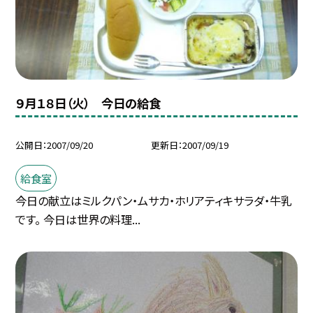
９月１８日（火） 今日の給食
公開日
2007/09/20
更新日
2007/09/19
給食室
今日の献立はミルクパン・ムサカ・ホリアティキサラダ・牛乳
です。 今日は世界の料理...