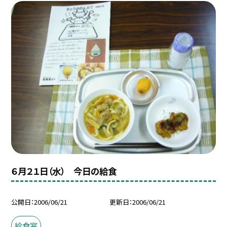
６月２１日（水） 今日の給食
公開日
2006/06/21
更新日
2006/06/21
給食室