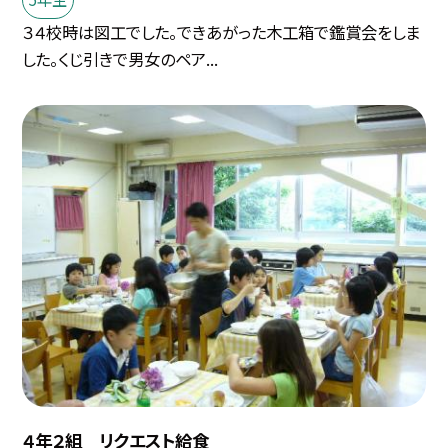
３４校時は図工でした。できあがった木工箱で鑑賞会をしま
した。くじ引きで男女のペア...
４年２組 リクエスト給食