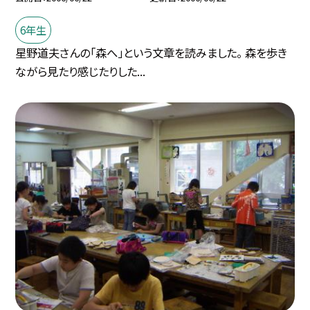
6年生
星野道夫さんの「森へ」という文章を読みました。 森を歩き
ながら見たり感じたりした...