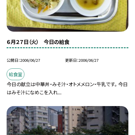
６月２７日（火） 今日の給食
公開日
2006/06/27
更新日
2006/06/27
給食室
今日の献立は中華丼・みそ汁・オトメメロン・牛乳です。 今日
はみそ汁になめこを入れ...