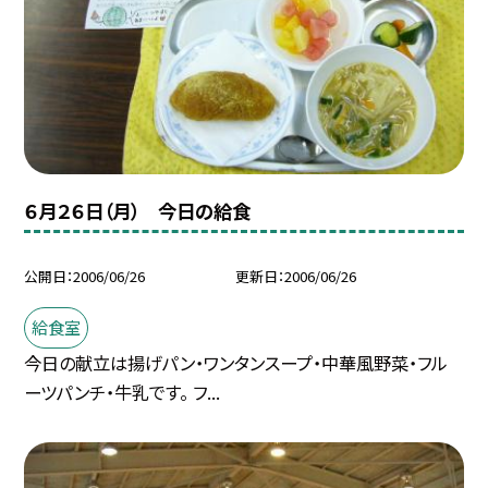
６月２６日（月） 今日の給食
公開日
2006/06/26
更新日
2006/06/26
給食室
今日の献立は揚げパン・ワンタンスープ・中華風野菜・フル
ーツパンチ・牛乳です。 フ...