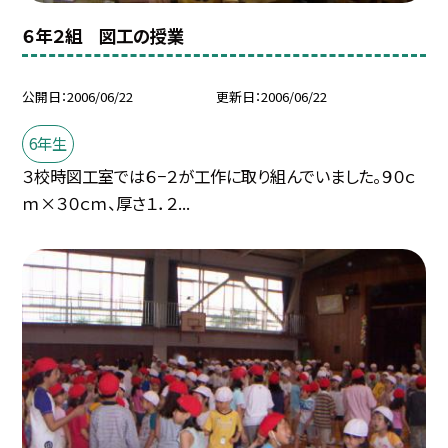
６年２組 図工の授業
公開日
2006/06/22
更新日
2006/06/22
6年生
３校時図工室では６−２が工作に取り組んでいました。９０ｃ
ｍ×３０ｃｍ、厚さ１．２...