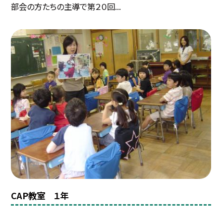
部会の方たちの主導で第２０回...
CAP教室 １年