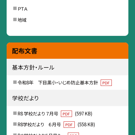
ＰＴＡ
地域
配布文書
基本方針・ルール
令和8年 下目黒小・いじめ防止基本方針
PDF
学校だより
R8 学校だより ７月号
(597 KB)
PDF
R8学校だより ６月号
(558 KB)
PDF