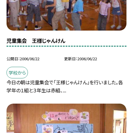
児童集会 王様じゃんけん
公開日
2006/06/22
更新日
2006/06/22
学校から
今日の朝は児童集会で「王様じゃんけん」を行いました。各
学年の１組と３年生は赤組、...