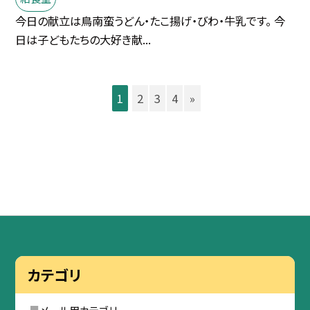
今日の献立は鳥南蛮うどん・たこ揚げ・びわ・牛乳です。 今
日は子どもたちの大好き献...
1
2
3
4
»
カテゴリ
メール用カテゴリ