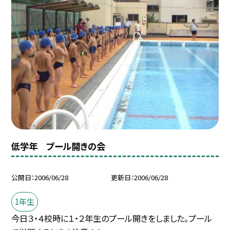
低学年 プール開きの会
公開日
2006/06/28
更新日
2006/06/28
1年生
今日３・４校時に１・２年生のプール開きをしました。プール