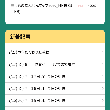
しもめあんぜんマップ2026_HP掲載用
(668
PDF
KB)
新着記事
7/23( 木 ) たてわり班活動
7/17( 金 ) ６年 体育科 「ういてまて講習」
7/17( 金 ) ７月１７日（金）今日の給食
7/17( 金 ) ７月１６日（木）今日の給食
7/16( 木 ) ７月１５日（水）今日の給食