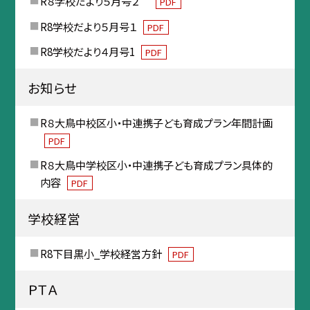
R８学校だより５月号２
PDF
R8学校だより５月号１
PDF
R8学校だより４月号1
PDF
お知らせ
R８大鳥中校区小・中連携子ども育成プラン年間計画
PDF
R８大鳥中学校区小・中連携子ども育成プラン具体的
内容
PDF
学校経営
R8下目黒小_学校経営方針
PDF
ＰＴＡ