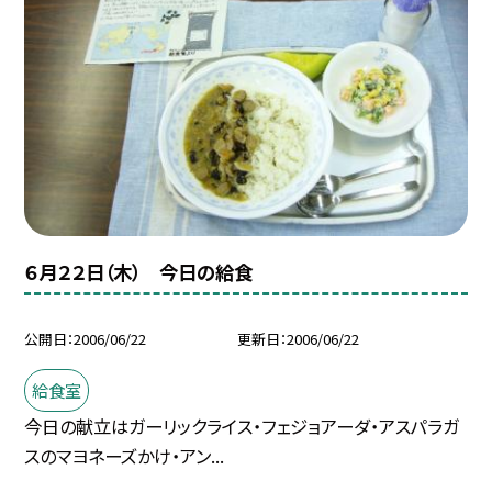
６月２２日（木） 今日の給食
公開日
2006/06/22
更新日
2006/06/22
給食室
今日の献立はガーリックライス・フェジョアーダ・アスパラガ
スのマヨネーズかけ・アン...