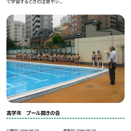
で学習するときの注意やシ...
高学年 プール開きの会
公開日
2006/06/28
更新日
2006/06/28