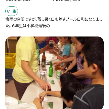
6年生
梅雨の合間ですが、蒸し暑く日も差すプール日和になりまし
た。 ６年生は小学校最後の...