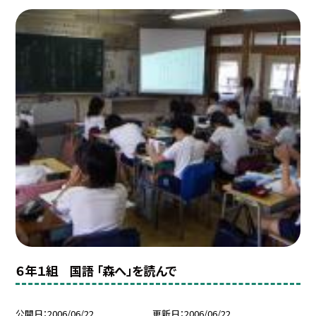
６年１組 国語 「森へ」を読んで
公開日
2006/06/22
更新日
2006/06/22