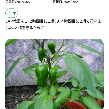
公開日
2006/06/23
更新日
2006/06/23
1年生
CAP教室を１・２時間目に１組、３・４時間目に２組で行いま
した。人権を守るために...