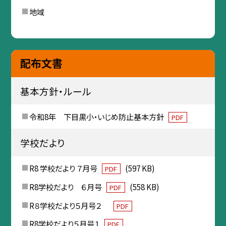
地域
配布文書
基本方針・ルール
令和8年 下目黒小・いじめ防止基本方針
PDF
学校だより
R8 学校だより ７月号
(597 KB)
PDF
R8学校だより ６月号
(558 KB)
PDF
R８学校だより５月号２
PDF
R8学校だより５月号１
PDF