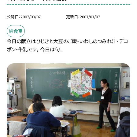
公開日
2007/03/07
更新日
2007/03/07
給食室
今日の献立はひじきと大豆のご飯・いわしのつみれ汁・デコ
ポン・牛乳です。 今日は旬...