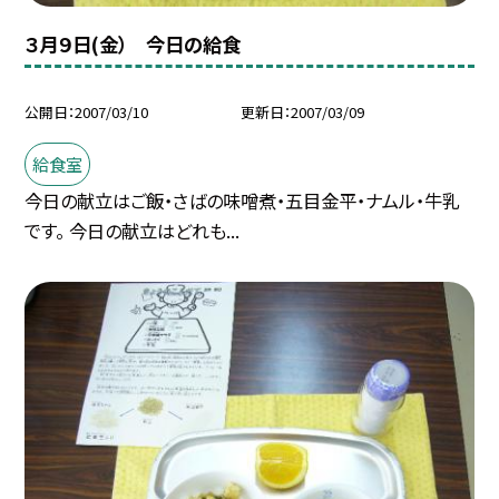
３月９日(金） 今日の給食
公開日
2007/03/10
更新日
2007/03/09
給食室
今日の献立はご飯・さばの味噌煮・五目金平・ナムル・牛乳
です。 今日の献立はどれも...