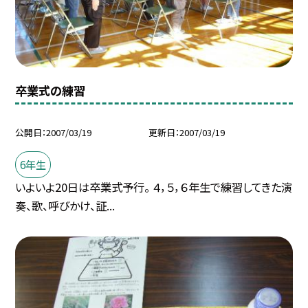
卒業式の練習
公開日
2007/03/19
更新日
2007/03/19
6年生
いよいよ20日は卒業式予行。 ４，５，６年生で練習してきた演
奏、歌、呼びかけ、証...