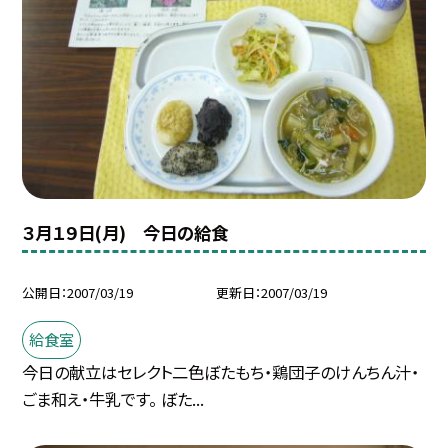
３月１９日(月) 今日の給食
公開日
2007/03/19
更新日
2007/03/19
給食室
今日の献立はセレクト二色ぼたもち・鶏団子のけんちん汁・
ごま和え・牛乳です。 ぼた...