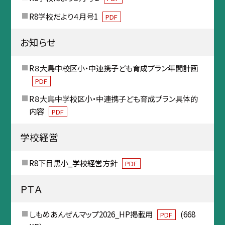
R8学校だより４月号1
PDF
お知らせ
R８大鳥中校区小・中連携子ども育成プラン年間計画
PDF
R８大鳥中学校区小・中連携子ども育成プラン具体的
内容
PDF
学校経営
R8下目黒小_学校経営方針
PDF
ＰＴＡ
しもめあんぜんマップ2026_HP掲載用
(668
PDF