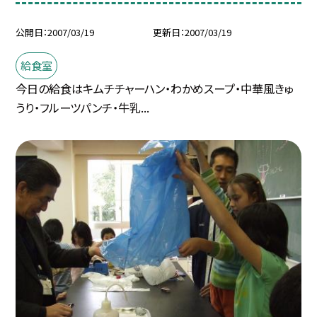
公開日
2007/03/19
更新日
2007/03/19
給食室
今日の給食はキムチチャーハン・わかめスープ・中華風きゅ
うり・フルーツパンチ・牛乳...