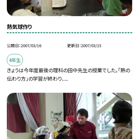
熱気球作り
公開日
2007/03/16
更新日
2007/03/15
4年生
きょうは今年度最後の理科の田中先生の授業でした。「熱の
伝わり方」の学習が終わり、...