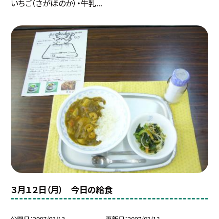
いちご（さがほのか）・牛乳...
３月１２日（月） 今日の給食
公開日
2007/03/13
更新日
2007/03/13