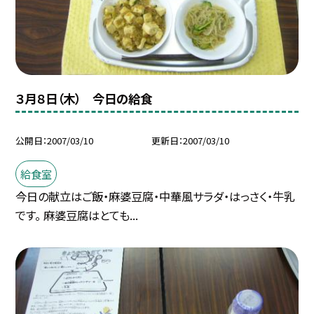
３月８日（木） 今日の給食
公開日
2007/03/10
更新日
2007/03/10
給食室
今日の献立はご飯・麻婆豆腐・中華風サラダ・はっさく・牛乳
です。 麻婆豆腐はとても...