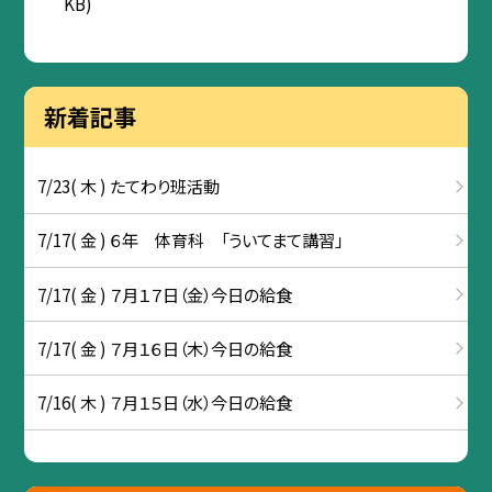
KB)
新着記事
7/23( 木 ) たてわり班活動
7/17( 金 ) ６年 体育科 「ういてまて講習」
7/17( 金 ) ７月１７日（金）今日の給食
7/17( 金 ) ７月１６日（木）今日の給食
7/16( 木 ) ７月１５日（水）今日の給食