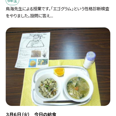
6年生
鳥海先生による授業です。「エゴグラム」という性格診断検査
をやりました。設問に答え...
３月６日（火） 今日の給食