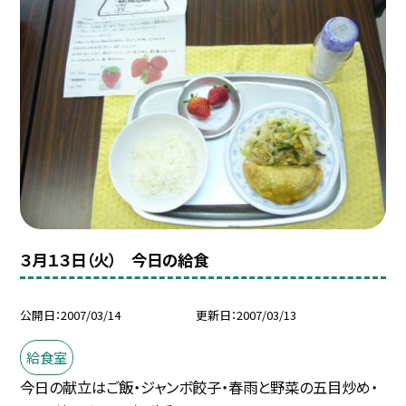
３月１３日（火） 今日の給食
公開日
2007/03/14
更新日
2007/03/13
給食室
今日の献立はご飯・ジャンボ餃子・春雨と野菜の五目炒め・