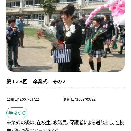
第１２８回 卒業式 その２
公開日
2007/03/22
更新日
2007/03/22
学校から
卒業式の後は、在校生、教職員、保護者による送り出し。在校
生が持つ花のアーチをくぐ...