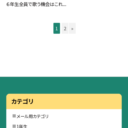
６年生全員で歌う機会はこれ...
1
2
»
カテゴリ
メール用カテゴリ
1年生