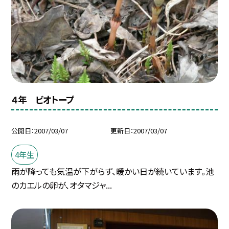
４年 ビオトープ
公開日
2007/03/07
更新日
2007/03/07
4年生
雨が降っても気温が下がらず、暖かい日が続いています。池
のカエルの卵が、オタマジャ...