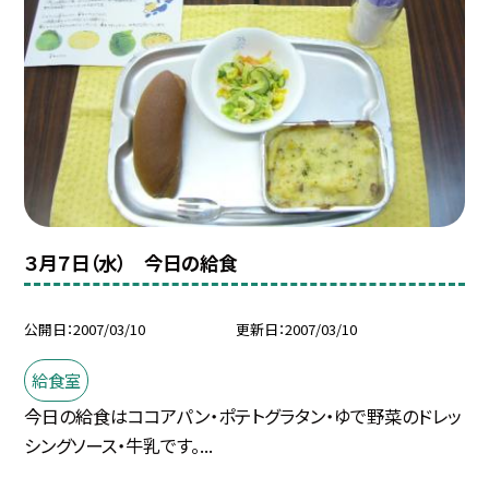
３月７日（水） 今日の給食
公開日
2007/03/10
更新日
2007/03/10
給食室
今日の給食はココアパン・ポテトグラタン・ゆで野菜のドレッ
シングソース・牛乳です。...